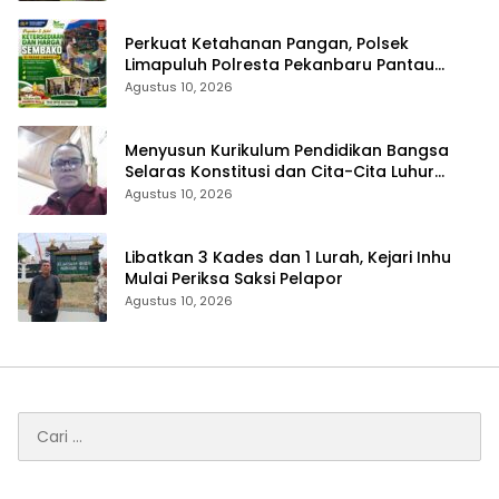
Perkuat Ketahanan Pangan, Polsek
Limapuluh Polresta Pekanbaru Pantau
Harga Sembako di Pasar
Agustus 10, 2026
Menyusun Kurikulum Pendidikan Bangsa
Selaras Konstitusi dan Cita-Cita Luhur
Bangsa
Agustus 10, 2026
Libatkan 3 Kades dan 1 Lurah, Kejari Inhu
Mulai Periksa Saksi Pelapor
Agustus 10, 2026
Cari
untuk: