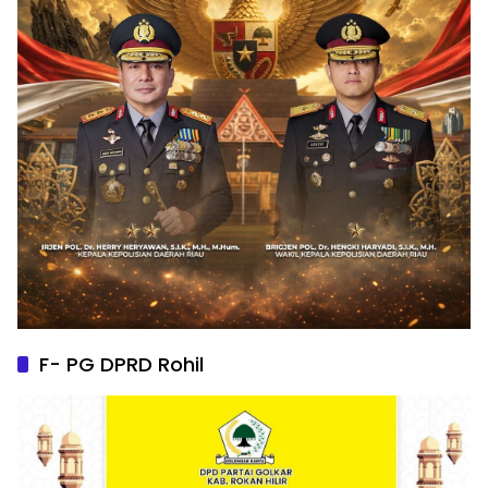
F- PG DPRD Rohil