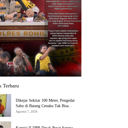
s Terbaru
Dikejar Sekitar 100 Meter, Pengedar
Sabu di Batang Cenaku Tak Bisa
Mengelak
Agustus 7, 2026
Komisi II DPR Desak Pusat Segera