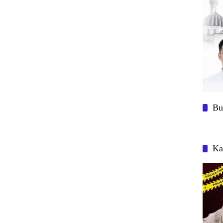
Bu
Ka