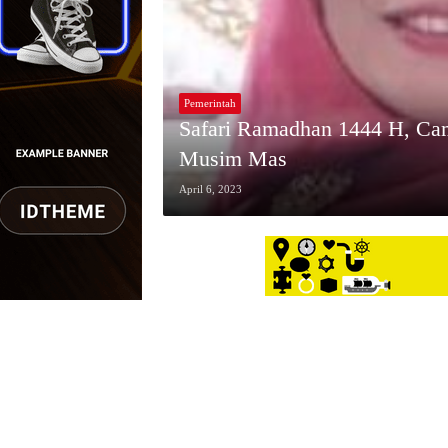
Pemerintah
Safari Ramadhan 1444 H, Cam
Musim Mas
April 6, 2023