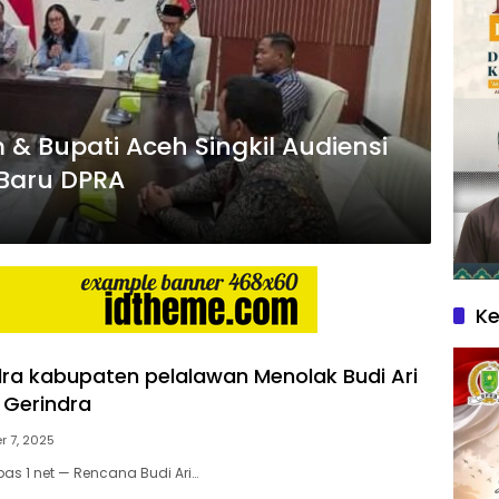
& Bupati Aceh Singkil Audiensi
 Baru DPRA
Ke
ra kabupaten pelalawan Menolak Budi Ari
 Gerindra
 7, 2025
as 1 net — Rencana Budi Ari…