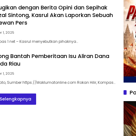
ugikan dengan Berita Opini dan Sepihak
izal Sintong, Kasrul Akan Laporkan Sebuah
Dewan Pers
 1, 2025
as 1 net – Kasrul menyebutkan pihaknya…
ntong Bantah Pemberitaan Isu Aliran Dana
da Riau
 1, 2025
 Foto, Sumber https://Maklumatonline.com Rokan Hilir, Kompas…
Pa
Selengkapnya