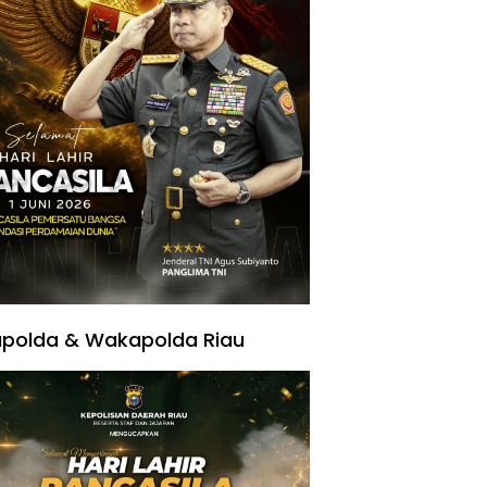
polda & Wakapolda Riau