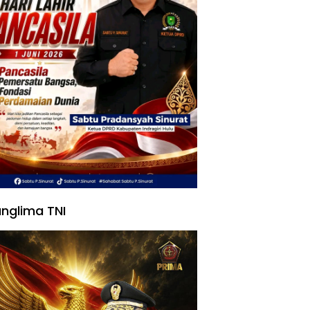
nglima TNI