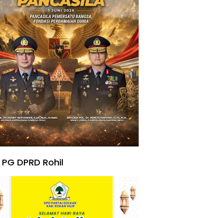
 PG DPRD Rohil