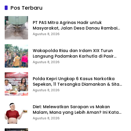
Pos Terbaru
‎PT PAS Mitra Agrinas Hadir untuk
Masyarakat, Jalan Desa Danau Rambai
Dirawat dan Disiram
Agustus 8, 2026
Wakapolda Riau dan Irdam XIX Turun
Langsung Padamkan Karhutla di Pasir
Limau Kapas Rohil
Agustus 8, 2026
Polda Kepri Ungkap 6 Kasus Narkotika
Sepekan, 11 Tersangka Diamankan & Sita
402 Gram Sabu
Agustus 8, 2026
Diet: Melewatkan Sarapan vs Makan
Malam, Mana yang Lebih Aman? Ini Kata
Dokter
Agustus 8, 2026