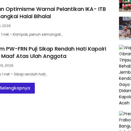
 Optimisme Warnai Pelantikan IKA- ITB
rangkai Halal Bihalal
8, 2026
 1 net – Kompak, penuh semangat…
 PW-FRN Puji Sikap Rendah Hati Kapolri
 Maaf Atas Ulah Anggota
26, 2026
1 net – Sikap rendah hati…
Selengkapnya