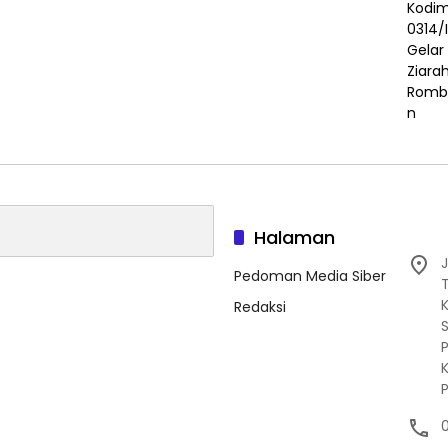
Halaman
J
Pedoman Media Siber
Redaksi