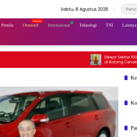
Sabtu, 8 Agustus 2026
& Pemilu
Otomotif
Internasional
Teknologi
TNI
Lainnya
Dikejar Sekitar 100 Meter,
Ke
Ko
Pa