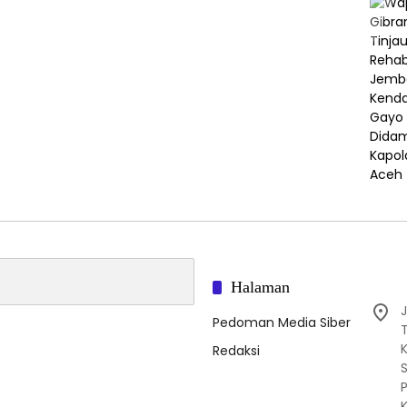
Halaman
J
Pedoman Media Siber
Redaksi