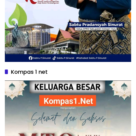
Kompas 1 net