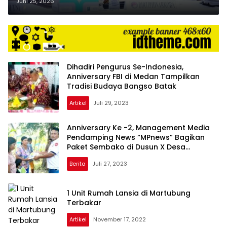
Juni 25, 2026
Dihadiri Pengurus Se-Indonesia,
Anniversary FBI di Medan Tampilkan
Tradisi Budaya Bangso Batak
Artikel
Juli 29, 2023
Anniversary Ke -2, Management Media
Pendamping News “MPnews” Bagikan
Paket Sembako di Dusun X Desa
Kelambir
Berita
Juli 27, 2023
1 Unit Rumah Lansia di Martubung
Terbakar
Artikel
November 17, 2022