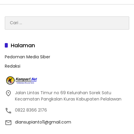
Cari
untuk:
Halaman
Pedoman Media Siber
Redaksi
Jalan Lintas Timur no 69 Kelurahan Sorek Satu
Kecamatan Pangkalan Kuras Kabupaten Pelalawan
0822 8366 2176
diansupianto11@gmail.com