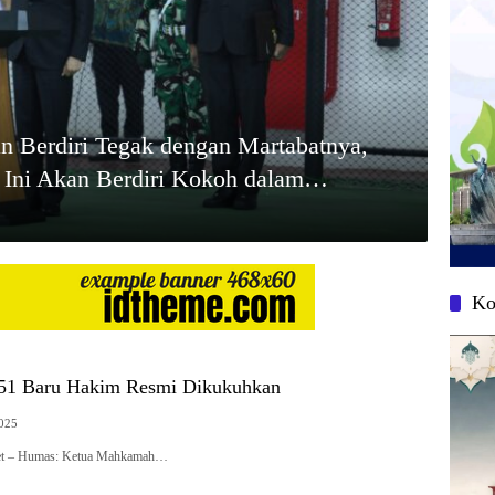
n Berdiri Tegak dengan Martabatnya,
 Ini Akan Berdiri Kokoh dalam
Ko
451 Baru Hakim Resmi Dikukuhkan
2025
net – Humas: Ketua Mahkamah…