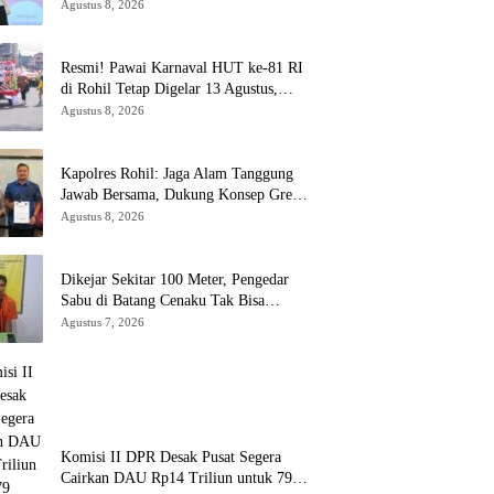
AFF 2026
Agustus 8, 2026
Resmi! Pawai Karnaval HUT ke-81 RI
di Rohil Tetap Digelar 13 Agustus,
Disdikbud Bantah Hoaks Batal
Agustus 8, 2026
Kapolres Rohil: Jaga Alam Tanggung
Jawab Bersama, Dukung Konsep Green
Policing
Agustus 8, 2026
Dikejar Sekitar 100 Meter, Pengedar
Sabu di Batang Cenaku Tak Bisa
Mengelak
Agustus 7, 2026
Komisi II DPR Desak Pusat Segera
Cairkan DAU Rp14 Triliun untuk 79