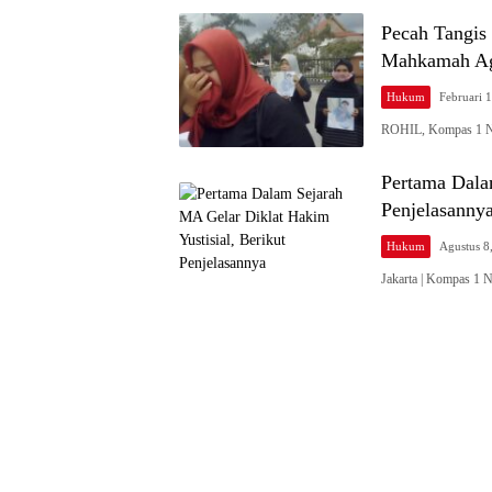
Pecah Tangis
Mahkamah Agu
Hukum
Februari 
ROHIL, Kompas 1 Ne
Pertama Dala
Penjelasanny
Hukum
Agustus 8
Jakarta | Kompas 1 