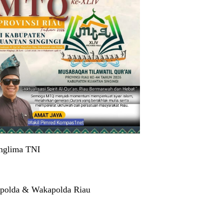
nglima TNI
polda & Wakapolda Riau