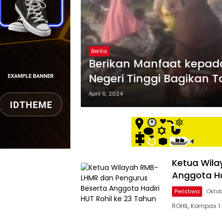
Berita
Berikan Manfaat kepad
Negeri Tinggi Bagikan Ta
April 6, 2024
Ketua Wila
Anggota Ha
Peristiwa
Oktob
ROHIL, Kompas 1