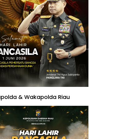
polda & Wakapolda Riau