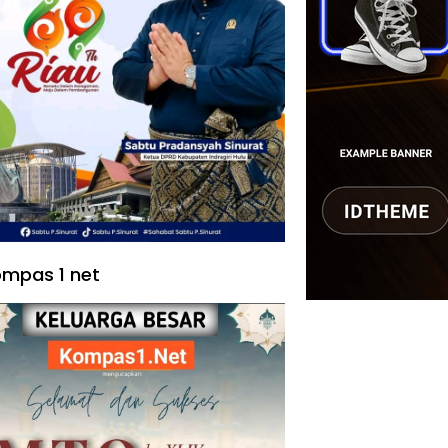
mpas 1 net