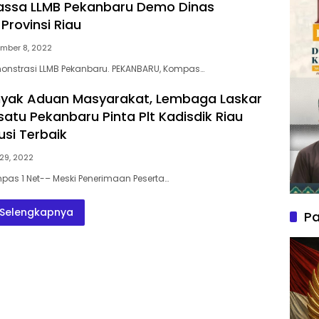
assa LLMB Pekanbaru Demo Dinas
Provinsi Riau
mber 8, 2022
onstrasi LLMB Pekanbaru. PEKANBARU, Kompas…
nyak Aduan Masyarakat, Lembaga Laskar
satu Pekanbaru Pinta Plt Kadisdik Riau
usi Terbaik
29, 2022
pas 1 Net-– Meski Penerimaan Peserta…
Selengkapnya
Pa