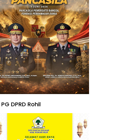
 PG DPRD Rohil