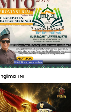
nglima TNI