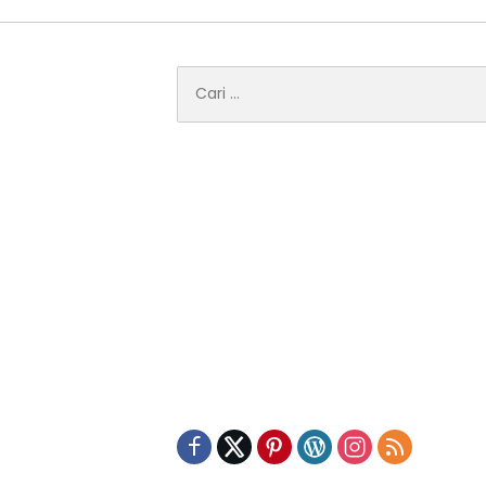
Cari
untuk: