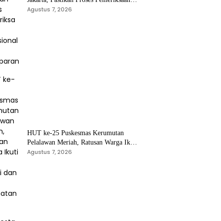
Profesional dan Transparan
Agustus 7, 2026
HUT ke-25 Puskesmas Kerumutan
Pelalawan Meriah, Ratusan Warga Ikuti
Jalan Santai dan Cek Kesehatan Gratis
Agustus 7, 2026