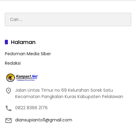
Cari
untuk:
Halaman
Pedoman Media Siber
Redaksi
Jalan Lintas Timur no 69 Kelurahan Sorek Satu
Kecamatan Pangkalan Kuras Kabupaten Pelalawan
0822 8366 2176
diansupianto11@gmail.com