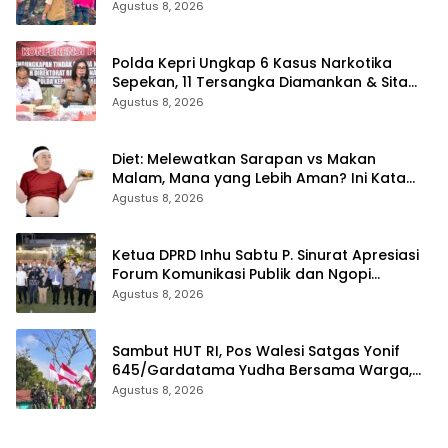
Limau Kapas Rohil
Agustus 8, 2026
Polda Kepri Ungkap 6 Kasus Narkotika
Sepekan, 11 Tersangka Diamankan & Sita
402 Gram Sabu
Agustus 8, 2026
Diet: Melewatkan Sarapan vs Makan
Malam, Mana yang Lebih Aman? Ini Kata
Dokter
Agustus 8, 2026
Ketua DPRD Inhu Sabtu P. Sinurat Apresiasi
Forum Komunikasi Publik dan Ngopi
Bersama Kejari Inhu
Agustus 8, 2026
Sambut HUT RI, Pos Walesi Satgas Yonif
645/Gardatama Yudha Bersama Warga,
Kibarkan Merah Putih di Bukit Walesi
Agustus 8, 2026