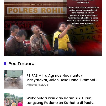
Pos Terbaru
‎PT PAS Mitra Agrinas Hadir untuk
Masyarakat, Jalan Desa Danau Rambai
Dirawat dan Disiram
Agustus 8, 2026
Wakapolda Riau dan Irdam XIX Turun
Langsung Padamkan Karhutla di Pasir