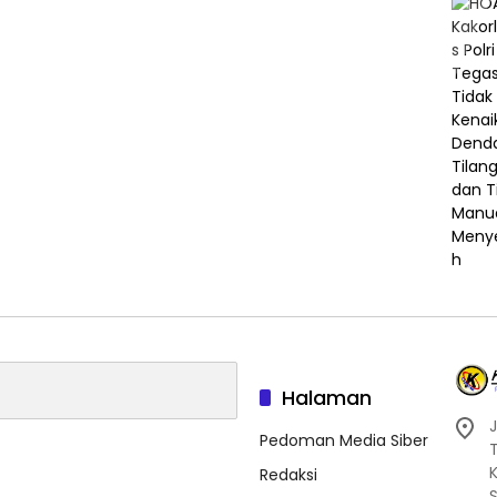
Halaman
J
Pedoman Media Siber
Redaksi