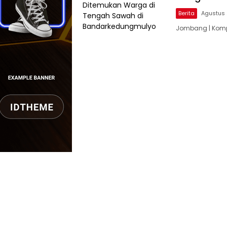
Berita
Agustus 
Jombang | Komp