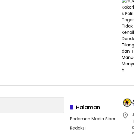
Halaman
J
Pedoman Media Siber
Redaksi