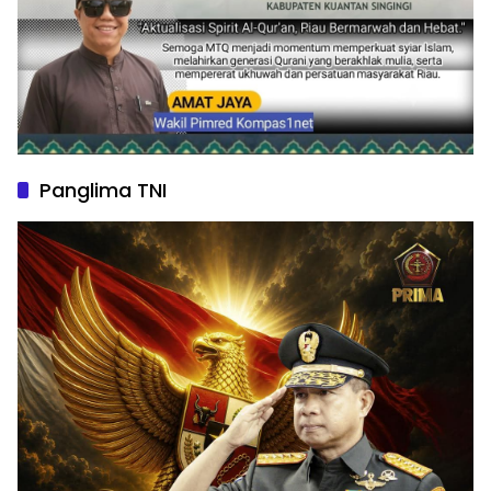
Panglima TNI