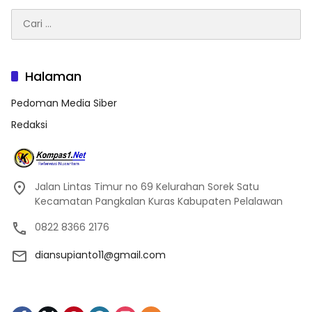
Cari
untuk:
Halaman
Pedoman Media Siber
Redaksi
Jalan Lintas Timur no 69 Kelurahan Sorek Satu
Kecamatan Pangkalan Kuras Kabupaten Pelalawan
0822 8366 2176
diansupianto11@gmail.com