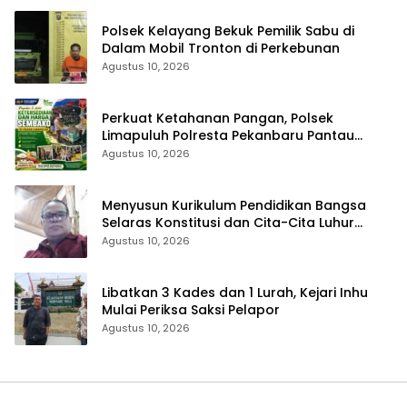
Polsek Kelayang Bekuk Pemilik Sabu di
Dalam Mobil Tronton di Perkebunan
Agustus 10, 2026
Perkuat Ketahanan Pangan, Polsek
Limapuluh Polresta Pekanbaru Pantau
Harga Sembako di Pasar
Agustus 10, 2026
Menyusun Kurikulum Pendidikan Bangsa
Selaras Konstitusi dan Cita-Cita Luhur
Bangsa
Agustus 10, 2026
Libatkan 3 Kades dan 1 Lurah, Kejari Inhu
Mulai Periksa Saksi Pelapor
Agustus 10, 2026