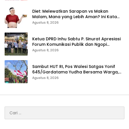
Diet: Melewatkan Sarapan vs Makan
Malam, Mana yang Lebih Aman? Ini Kata
Dokter
Agustus 8, 2026
Ketua DPRD Inhu Sabtu P. Sinurat Apresiasi
Forum Komunikasi Publik dan Ngopi
Bersama Kejari Inhu
Agustus 8, 2026
Sambut HUT RI, Pos Walesi Satgas Yonif
645/Gardatama Yudha Bersama Warga,
Kibarkan Merah Putih di Bukit Walesi
Agustus 8, 2026
Cari
untuk: