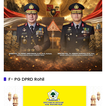
F- PG DPRD Rohil