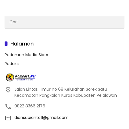
Cari
untuk:
Halaman
Pedoman Media Siber
Redaksi
Jalan Lintas Timur no 69 Kelurahan Sorek Satu
Kecamatan Pangkalan Kuras Kabupaten Pelalawan
0822 8366 2176
diansupianto11@gmail.com