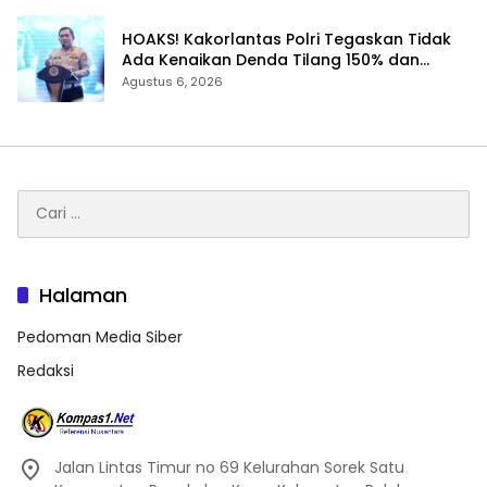
HOAKS! Kakorlantas Polri Tegaskan Tidak
Ada Kenaikan Denda Tilang 150% dan
Tilang Manual Menyeluruh
Agustus 6, 2026
Cari
untuk:
Halaman
Pedoman Media Siber
Redaksi
Jalan Lintas Timur no 69 Kelurahan Sorek Satu