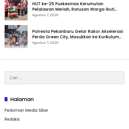
HUT ke-25 Puskesmas Kerumutan
Pelalawan Meriah, Ratusan Warga Ikuti
Jalan Santai dan Cek Kesehatan Gratis
Agustus 7, 2026
Polresta Pekanbaru Gelar Rakor Akselerasi
Perda Green City, Masukkan ke Kurikulum
Sekolah
Agustus 7, 2026
Cari
untuk:
Halaman
Pedoman Media Siber
Redaksi