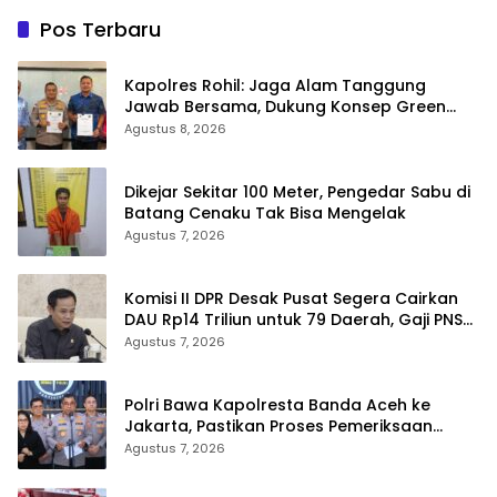
Pos Terbaru
Kapolres Rohil: Jaga Alam Tanggung
Jawab Bersama, Dukung Konsep Green
Policing
Agustus 8, 2026
Dikejar Sekitar 100 Meter, Pengedar Sabu di
Batang Cenaku Tak Bisa Mengelak
Agustus 7, 2026
Komisi II DPR Desak Pusat Segera Cairkan
DAU Rp14 Triliun untuk 79 Daerah, Gaji PNS
Terancam Telat
Agustus 7, 2026
Polri Bawa Kapolresta Banda Aceh ke
Jakarta, Pastikan Proses Pemeriksaan
Profesional dan Transparan
Agustus 7, 2026