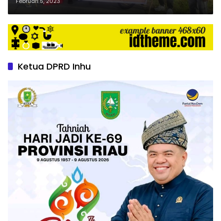
Desa Banjar Panjang.
Februari 5, 2023
Ketua DPRD Inhu