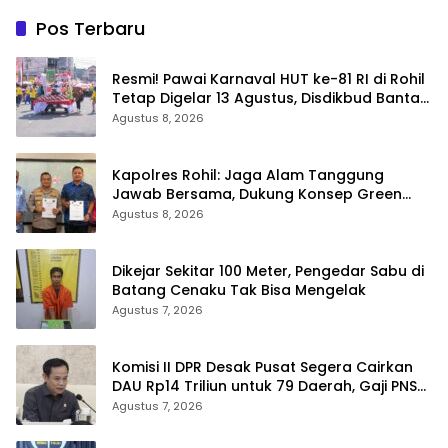
Pos Terbaru
Resmi! Pawai Karnaval HUT ke-81 RI di Rohil
Tetap Digelar 13 Agustus, Disdikbud Bantah
Hoaks Batal
Agustus 8, 2026
Kapolres Rohil: Jaga Alam Tanggung
Jawab Bersama, Dukung Konsep Green
Policing
Agustus 8, 2026
Dikejar Sekitar 100 Meter, Pengedar Sabu di
Batang Cenaku Tak Bisa Mengelak
Agustus 7, 2026
Komisi II DPR Desak Pusat Segera Cairkan
DAU Rp14 Triliun untuk 79 Daerah, Gaji PNS
Terancam Telat
Agustus 7, 2026