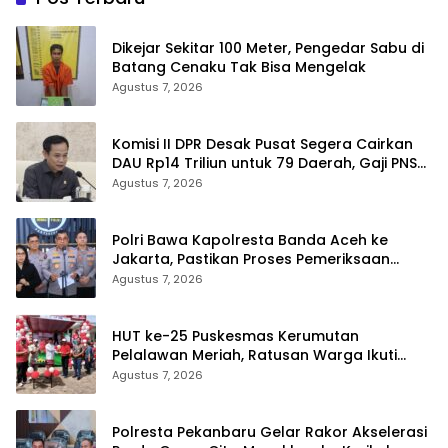
Dikejar Sekitar 100 Meter, Pengedar Sabu di
Batang Cenaku Tak Bisa Mengelak
Agustus 7, 2026
Komisi II DPR Desak Pusat Segera Cairkan
DAU Rp14 Triliun untuk 79 Daerah, Gaji PNS
Terancam Telat
Agustus 7, 2026
Polri Bawa Kapolresta Banda Aceh ke
Jakarta, Pastikan Proses Pemeriksaan
Profesional dan Transparan
Agustus 7, 2026
HUT ke-25 Puskesmas Kerumutan
Pelalawan Meriah, Ratusan Warga Ikuti
Jalan Santai dan Cek Kesehatan Gratis
Agustus 7, 2026
Polresta Pekanbaru Gelar Rakor Akselerasi