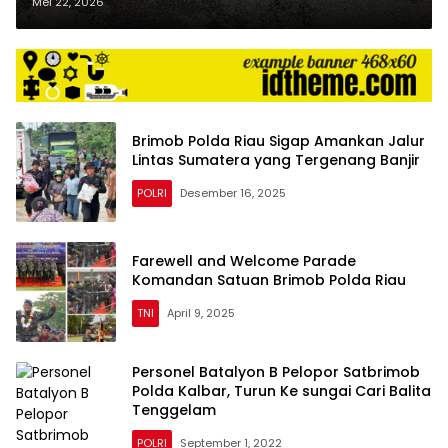
Mei 22, 2026
Brimob Polda Riau Sigap Amankan Jalur
Lintas Sumatera yang Tergenang Banjir
POLRI
Desember 16, 2025
Farewell and Welcome Parade
Komandan Satuan Brimob Polda Riau
TNI
April 9, 2025
Personel Batalyon B Pelopor Satbrimob
Polda Kalbar, Turun Ke sungai Cari Balita
Tenggelam
POLRI
September 1, 2022