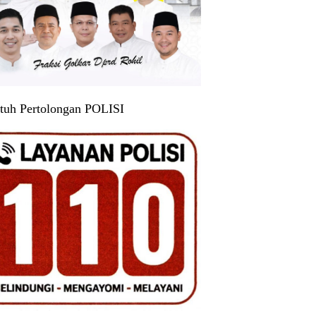
tuh Pertolongan POLISI