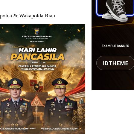
polda & Wakapolda Riau