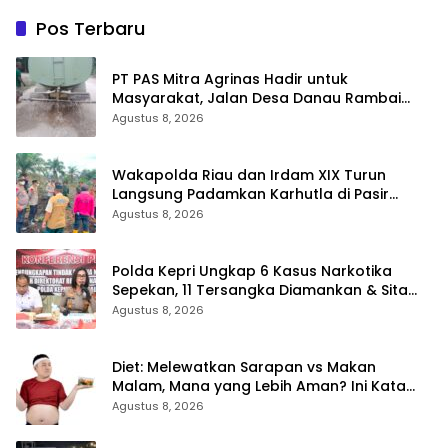
Pos Terbaru
‎PT PAS Mitra Agrinas Hadir untuk
Masyarakat, Jalan Desa Danau Rambai
Dirawat dan Disiram
Agustus 8, 2026
Wakapolda Riau dan Irdam XIX Turun
Langsung Padamkan Karhutla di Pasir
Limau Kapas Rohil
Agustus 8, 2026
Polda Kepri Ungkap 6 Kasus Narkotika
Sepekan, 11 Tersangka Diamankan & Sita
402 Gram Sabu
Agustus 8, 2026
Diet: Melewatkan Sarapan vs Makan
Malam, Mana yang Lebih Aman? Ini Kata
Dokter
Agustus 8, 2026