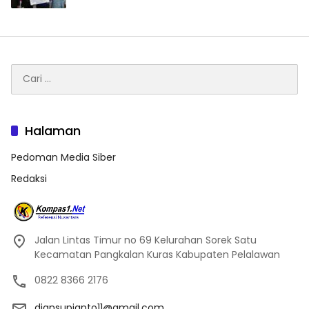
Cari
untuk:
Halaman
Pedoman Media Siber
Redaksi
Jalan Lintas Timur no 69 Kelurahan Sorek Satu
Kecamatan Pangkalan Kuras Kabupaten Pelalawan
0822 8366 2176
diansupianto11@gmail.com