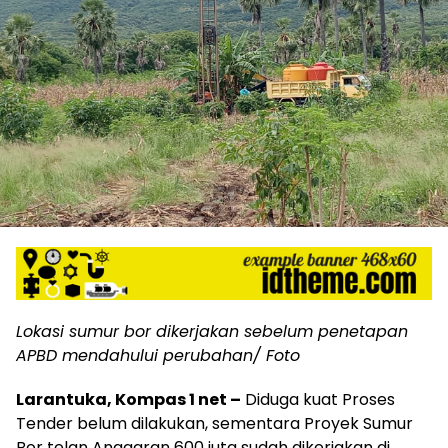
Lokasi sumur bor dikerjakan sebelum penetapan
APBD mendahului perubahan/ Foto
Larantuka, Kompas 1 net –
Diduga kuat Proses
Tender belum dilakukan, sementara Proyek Sumur
Bor telan Anggaran 600 juta sudah dikerjakan di