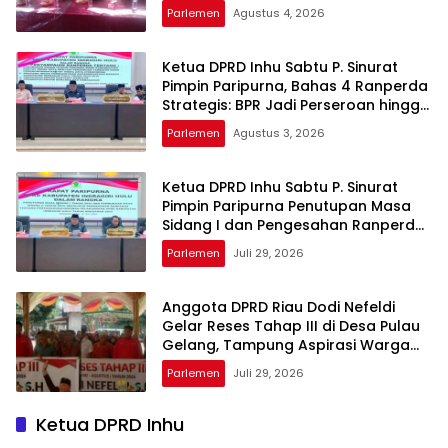
Parlemen
Agustus 4, 2026
Ketua DPRD Inhu Sabtu P. Sinurat
Pimpin Paripurna, Bahas 4 Ranperda
Strategis: BPR Jadi Perseroan hingga
Rencana Induk Pariwisata
Parlemen
Agustus 3, 2026
Ketua DPRD Inhu Sabtu P. Sinurat
Pimpin Paripurna Penutupan Masa
Sidang I dan Pengesahan Ranperda
Pertanggungjawaban APBD 2025
Parlemen
Juli 29, 2026
Anggota DPRD Riau Dodi Nefeldi
Gelar Reses Tahap III di Desa Pulau
Gelang, Tampung Aspirasi Warga
Kuala Cenaku
Parlemen
Juli 29, 2026
Ketua DPRD Inhu