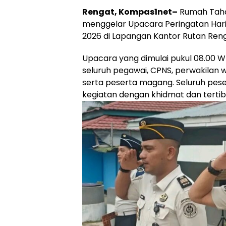
Rengat, Kompas1net–
Rumah Taha
menggelar Upacara Peringatan Hari
2026 di Lapangan Kantor Rutan Reng
Upacara yang dimulai pukul 08.00 WIB 
seluruh pegawai, CPNS, perwakilan
serta peserta magang. Seluruh pese
kegiatan dengan khidmat dan tertib