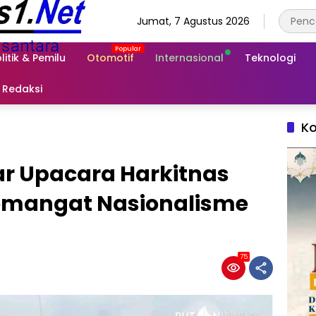
Jumat, 7 Agustus 2026
litik & Pemilu
Otomotif
Internasional
Teknologi
Redaksi
Ko
ar Upacara Harkitnas
emangat Nasionalisme
75