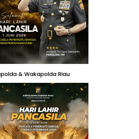
polda & Wakapolda Riau