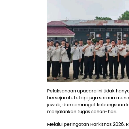
Pelaksanaan upacara ini tidak hany
bersejarah, tetapi juga sarana mena
jawab, dan semangat kebangsaan k
menjalankan tugas sehari-hari.
Melalui peringatan Harkitnas 2026,