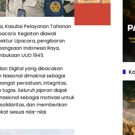
ra, Kasubsi Pelayanan Tahanan
acara. Kegiatan diawali
ektur Upacara, pengibaran
ebangsaan Indonesia Raya,
mbukaan UUD 1945.
an Digital yang dibacakan
Ka
n Nasional dimaknai sebagai
at persatuan, integritas,
ugas. Seluruh jajaran diajak
asional sebagai motivasi untuk
solidaritas, dan memberikan
 sesuai nilai-nilai