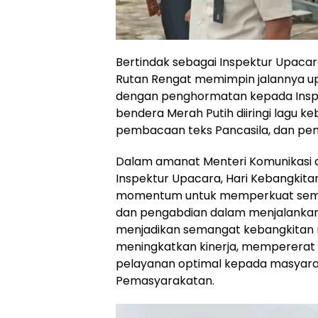
Bertindak sebagai Inspektur Upaca
Rutan Rengat memimpin jalannya up
dengan penghormatan kepada Insp
bendera Merah Putih diiringi lagu k
pembacaan teks Pancasila, dan pe
Dalam amanat Menteri Komunikasi d
Inspektur Upacara, Hari Kebangkita
momentum untuk memperkuat semang
dan pengabdian dalam menjalankan t
menjadikan semangat kebangkitan n
meningkatkan kinerja, mempererat 
pelayanan optimal kepada masyarakat
Pemasyarakatan.