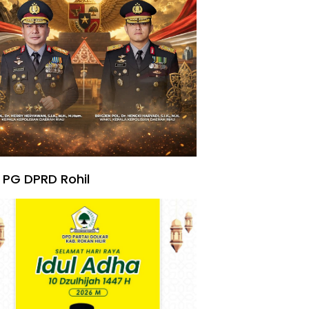
 PG DPRD Rohil