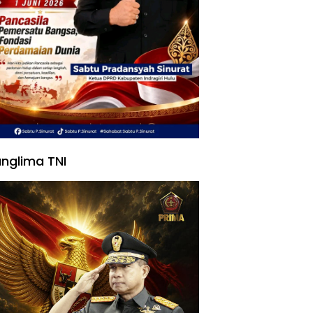
nglima TNI