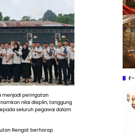
F-
a menjadi peringatan
namkan nilai disiplin, tanggung
epada seluruh pegawai dalam
 Rutan Rengat berharap