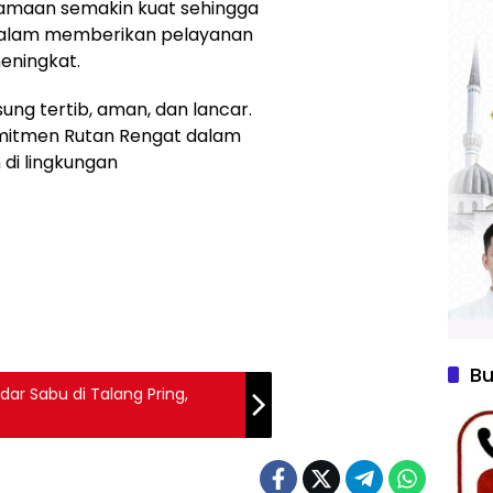
amaan semakin kuat sehingga
n dalam memberikan pelayanan
eningkat.
ung tertib, aman, dan lancar.
komitmen Rutan Rengat dalam
di lingkungan
Bu
ar Sabu di Talang Pring,