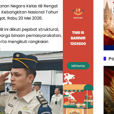
nan Negara Kelas IIB Rengat
 Kebangkitan Nasional Tahun
at, Rabu 20 Mei 2026.
ini diikuti pejabat struktural,
 warga binaan pemasyarakatan,
rta mengikuti rangkaian
.
Pa