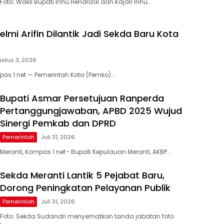
Foto: Wakil Bupati Inhu Hendrizal dan Kajari Inhu…
elmi Arifin Dilantik Jadi Sekda Baru Kota
stus 3, 2026
as 1 net — Pemerintah Kota (Pemko)…
Bupati Asmar Persetujuan Ranperda
Pertanggungjawaban, APBD 2025 Wujud
Sinergi Pemkab dan DPRD
Pemerintah
Juli 31, 2026
Meranti, Kompas 1 net– Bupati Kepulauan Meranti, AKBP…
Sekda Meranti Lantik 5 Pejabat Baru,
Dorong Peningkatan Pelayanan Publik
Pemerintah
Juli 31, 2026
Foto: Sekda Sudandri menyematkan tanda jabatan foto