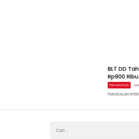
BLT DD Tah
Rp900 Ribu
Pemerintah
Jul
PANGKALAN NYIRI
Cari
untuk: