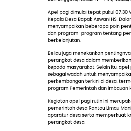
Apel pagi dimulai tepat pukul 07.30 
Kepala Desa Bapak Aswani HS. Dala
menyampaikan beberapa poin pentin
dan program-program tentang pe
berkelanjutan.
Beliau juga menekankan pentingnya 
perangkat desa dalam memberikan
kepada masyarakat. Selain itu, apel
sebagai wadah untuk menyampaikan 
perkembangan terkini di desa, term
program Pemerintah dan imbauan 
Kegiatan apel pagi rutin ini merupa
pemerintah desa Rantau Limau Mani
aparatur desa serta memperkuat ko
perangkat desa.