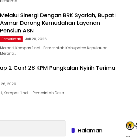
bersama…
Melalui Sinergi Dengan BRK Syariah, Bupati
Asmar Dorong Kemudahan Layanan
Pensiun ASN
Pemerintah
Juli 28, 2026
Meranti, Kompas 1 net– Pemerintah Kabupaten Kepulauan
Meranti…
ap 2 Cair! 28 KPM Pangkalan Nyirih Terima
i 26, 2026
H, Kompas 1 net – Pemerintah Desa…
Halaman