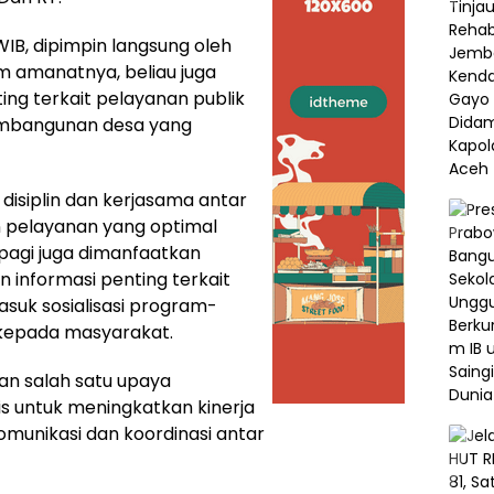
WIB, dipimpin langsung oleh
m amanatnya, beliau juga
g terkait pelayanan publik
mbangunan desa yang
disiplin dan kerjasama antar
 pelayanan yang optimal
 pagi juga dimanfaatkan
informasi penting terkait
asuk sosialisasi program-
kepada masyarakat.
kan salah satu upaya
s untuk meningkatkan kinerja
munikasi dan koordinasi antar