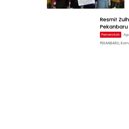
Resmi! Zulh
Pekanbaru
Pemerintah
Agu
PEKANBARU, Komp