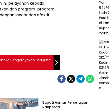
 ini, pelayanan kepada
katkan dan program-program
engan lancar dan efektif.
rsangka Pengeroyokan Berujung
Pemerintah
Bupati Asmar Persetujuan
Ranperda