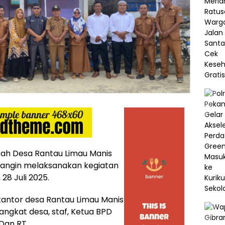
ah Desa Rantau Limau Manis
rangin melaksanakan kegiatan
28 Juli 2025.
kantor desa Rantau Limau Manis
rangkat desa, staf, Ketua BPD
Dan RT.