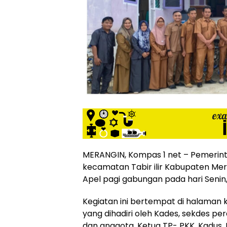
MERANGIN, Kompas 1 net – Pemerint
kecamatan Tabir ilir Kabupaten Me
Apel pagi gabungan pada hari Senin, 
Kegiatan ini bertempat di halaman 
yang dihadiri oleh Kades, sekdes pe
dan anggota, Ketua TP- PKK, Kadus, 