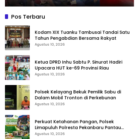
Pos Terbaru
Kodam XIX Tuanku Tambusai Tandai Satu
Tahun Pengabdian Bersama Rakyat
Agustus 10, 2026
Ketua DPRD Inhu Sabtu P. Sinurat Hadiri
Upacara HUT ke-69 Provinsi Riau
Agustus 10, 2026
Polsek Kelayang Bekuk Pemilik Sabu di
Dalam Mobil Tronton di Perkebunan
Agustus 10, 2026
Perkuat Ketahanan Pangan, Polsek
Limapuluh Polresta Pekanbaru Pantau
Harga Sembako di Pasar
Agustus 10, 2026