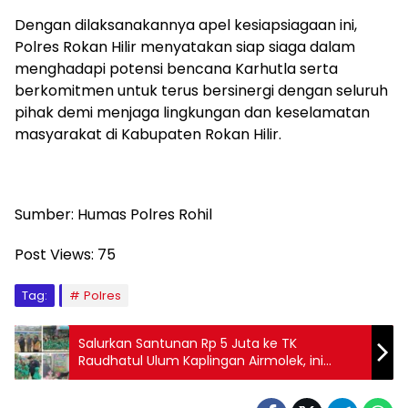
Dengan dilaksanakannya apel kesiapsiagaan ini,
Polres Rokan Hilir menyatakan siap siaga dalam
menghadapi potensi bencana Karhutla serta
berkomitmen untuk terus bersinergi dengan seluruh
pihak demi menjaga lingkungan dan keselamatan
masyarakat di Kabupaten Rokan Hilir.
Sumber: Humas Polres Rohil
Post Views:
75
Tag:
Polres
Salurkan Santunan Rp 5 Juta ke TK
Raudhatul Ulum Kaplingan Airmolek, ini
Pesan Ketua DPRD Inhu