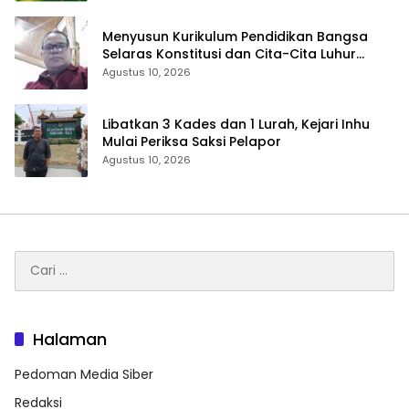
Menyusun Kurikulum Pendidikan Bangsa
Selaras Konstitusi dan Cita-Cita Luhur
Bangsa
Agustus 10, 2026
Libatkan 3 Kades dan 1 Lurah, Kejari Inhu
Mulai Periksa Saksi Pelapor
Agustus 10, 2026
Cari
untuk:
Halaman
Pedoman Media Siber
Redaksi