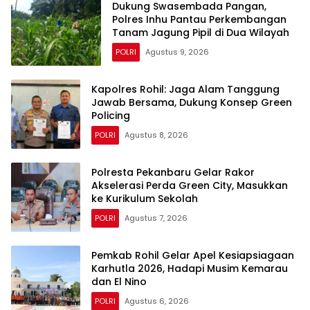
Dukung Swasembada Pangan,
Polres Inhu Pantau Perkembangan
Tanam Jagung Pipil di Dua Wilayah
POLRI
Agustus 9, 2026
Kapolres Rohil: Jaga Alam Tanggung
Jawab Bersama, Dukung Konsep Green
Policing
POLRI
Agustus 8, 2026
Polresta Pekanbaru Gelar Rakor
Akselerasi Perda Green City, Masukkan
ke Kurikulum Sekolah
POLRI
Agustus 7, 2026
Pemkab Rohil Gelar Apel Kesiapsiagaan
Karhutla 2026, Hadapi Musim Kemarau
dan El Nino
POLRI
Agustus 6, 2026