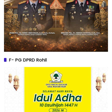
F- PG DPRD Rohil