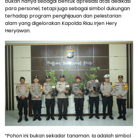
bukan hanya sebagai bentuk apresiasi atas dedikasi
para personel, tetapi juga sebagai simbol dukungan
terhadap program penghijauan dan pelestarian
alam yang digelorakan Kapolda Riau Irjen Hery
Heryawan.
“Pohon ini bukan sekadar tanaman. Ia adalah simbol