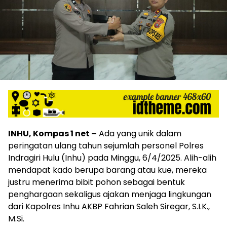
INHU, Kompas 1 net –
Ada yang unik dalam
peringatan ulang tahun sejumlah personel Polres
Indragiri Hulu (Inhu) pada Minggu, 6/4/2025. Alih-alih
mendapat kado berupa barang atau kue, mereka
justru menerima bibit pohon sebagai bentuk
penghargaan sekaligus ajakan menjaga lingkungan
dari Kapolres Inhu AKBP Fahrian Saleh Siregar, S.I.K.,
M.Si.