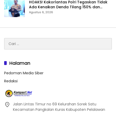
HOAKS! Kakorlantas Polri Tegaskan Tidak
Ada Kenaikan Denda Tilang 150% dan
Tilang Manual Menyeluruh
Agustus 6, 2026
Cari
untuk:
Halaman
Pedoman Media Siber
Redaksi
Jalan Lintas Timur no 69 Kelurahan Sorek Satu
Kecamatan Pangkalan Kuras Kabupaten Pelalawan