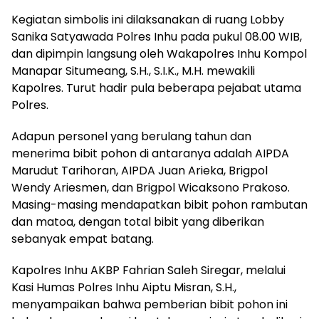
Kegiatan simbolis ini dilaksanakan di ruang Lobby
Sanika Satyawada Polres Inhu pada pukul 08.00 WIB,
dan dipimpin langsung oleh Wakapolres Inhu Kompol
Manapar Situmeang, S.H., S.I.K., M.H. mewakili
Kapolres. Turut hadir pula beberapa pejabat utama
Polres.
Adapun personel yang berulang tahun dan
menerima bibit pohon di antaranya adalah AIPDA
Marudut Tarihoran, AIPDA Juan Arieka, Brigpol
Wendy Ariesmen, dan Brigpol Wicaksono Prakoso.
Masing-masing mendapatkan bibit pohon rambutan
dan matoa, dengan total bibit yang diberikan
sebanyak empat batang.
Kapolres Inhu AKBP Fahrian Saleh Siregar, melalui
Kasi Humas Polres Inhu Aiptu Misran, S.H.,
menyampaikan bahwa pemberian bibit pohon ini