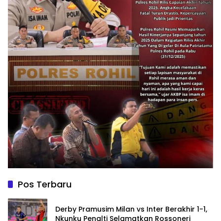
Pos Terbaru
Derby Pramusim Milan vs Inter Berakhir 1-1,
Nkunku Penalti Selamatkan Rossoneri