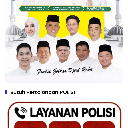
Butuh Pertolongan POLISI