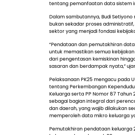
tentang pemanfaatan data sistem i
Dalam sambutannya, Budi Setiyon
bukan sekadar proses administratif, 
sektor yang menjadi fondasi kebijak
“Pendataan dan pemutakhiran data k
untuk memastikan semua kebijakan 
dari pengentasan kemiskinan hingg
sasaran dan berdampak nyata,” uja
Pelaksanaan PK25 mengacu pada U
tentang Perkembangan Kependud
Keluarga serta PP Nomor 87 Tahun 2
sebagai bagian integral dari pere
dan daerah, yang wajib dilakukan se
memperoleh data mikro keluarga yan
Pemutakhiran pendataan keluarga 2