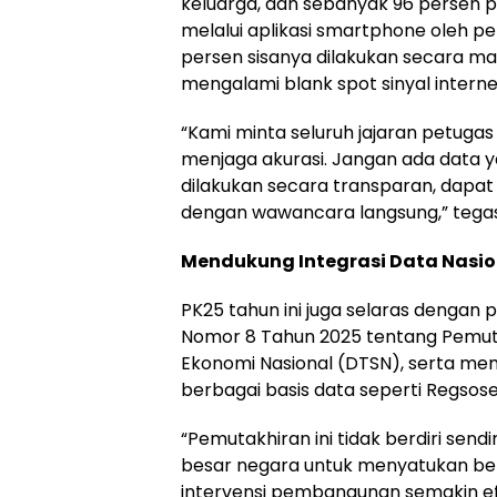
keluarga, dan sebanyak 96 persen 
melalui aplikasi smartphone oleh p
persen sisanya dilakukan secara ma
mengalami blank spot sinyal interne
“Kami minta seluruh jajaran petugas
menjaga akurasi. Jangan ada data y
dilakukan secara transparan, dapa
dengan wawancara langsung,” tega
Mendukung Integrasi Data Nasio
PK25 tahun ini juga selaras dengan 
Nomor 8 Tahun 2025 tentang Pemuta
Ekonomi Nasional (DTSN), serta me
berbagai basis data seperti Regsose
“Pemutakhiran ini tidak berdiri sendir
besar negara untuk menyatukan be
intervensi pembangunan semakin efek