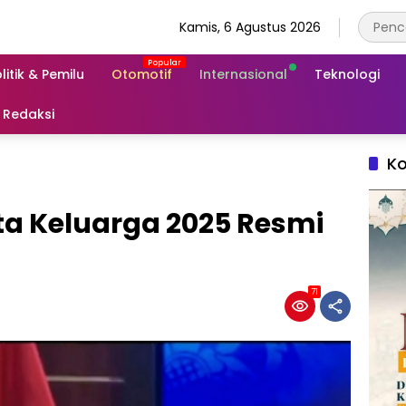
Kamis, 6 Agustus 2026
litik & Pemilu
Otomotif
Internasional
Teknologi
Redaksi
Ko
a Keluarga 2025 Resmi
71