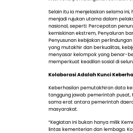
Selain itu ia menjelaskan selama ini
menjadi rujukan utama dalam pela
nasional, seperti: Percepatan penu
kemiskinan ekstrem, Penyaluran ban
Penyusunan kebijakan perlindungan 
yang mutakhir dan berkualitas, ke
menyasar kelompok yang benar-be
memperkuat keadilan sosial di selur
Kolaborasi Adalah Kunci Keberha
Keberhasilan pemutakhiran data ke
tanggung jawab pemerintah pusat,
sama erat antara pemerintah daera
masyarakat.
“Kegiatan ini bukan hanya milik Kem
lintas kementerian dan lembaga. Kola