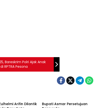
25, Bareskrim Polri Ajak Anak
di RPTRA Pesona
ntah
Pemerintah
ulhelmi Arifin Dilantik
Bupati Asmar Persetujuan