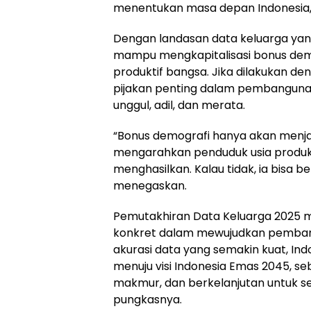
menentukan masa depan Indonesia,”
Dengan landasan data keluarga yan
mampu mengkapitalisasi bonus dem
produktif bangsa. Jika dilakukan d
pijakan penting dalam pembangun
unggul, adil, dan merata.
“Bonus demografi hanya akan menjadi
mengarahkan penduduk usia produkt
menghasilkan. Kalau tidak, ia bisa b
menegaskan.
Pemutakhiran Data Keluarga 2025 m
konkret dalam mewujudkan pembang
akurasi data yang semakin kuat, Ind
menuju visi Indonesia Emas 2045, s
makmur, dan berkelanjutan untuk sel
pungkasnya.