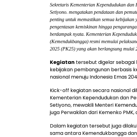
Sekretaris Kementerian Kependudukan dan
Setiyono. mengatakan pendataan dan pemutak
penting untuk memastikan semua kebijakan 
pengentasan kemiskinan hingga pengurangan 
berdampak nyata. Kementerian Kependudu
(Kemendukbangga) resmi memulai pelaksan
2025 (PK25) yang akan berlangsung mulai 2
Kegiatan
tersebut digelar sebaga
kebijakan pembangunan berbasis k
nasional menuju Indonesia Emas 204
Kick-off kegiatan secara nasional dih
Kementerian Kependudukan dan Pe
Setiyono, mewakili Menteri Kemendu
juga Perwakilan dari Kemenko PMK, d
Dalam kegiatan tersebut juga dila
sama antara Kemendukbangga dan 