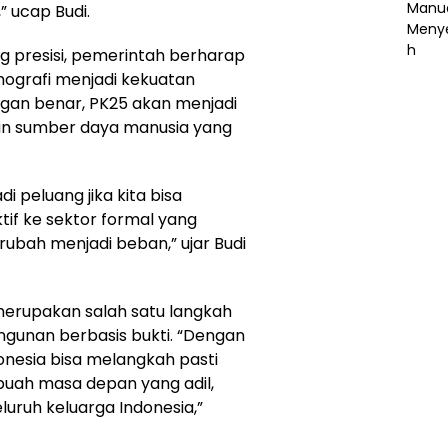
 ucap Budi.
g presisi, pemerintah berharap
ografi menjadi kekuatan
engan benar, PK25 akan menjadi
an sumber daya manusia yang
 peluang jika kita bisa
if ke sektor formal yang
erubah menjadi beban,” ujar Budi
erupakan salah satu langkah
unan berbasis bukti. “Dengan
onesia bisa melangkah pasti
ebuah masa depan yang adil,
uruh keluarga Indonesia,”