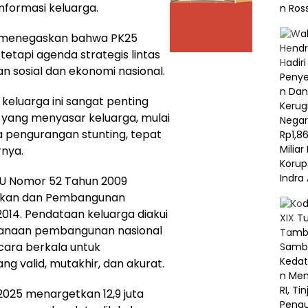
nformasi keluarga.
o menegaskan bahwa PK25
tetapi agenda strategis lintas
an sosial dan ekonomi nasional.
eluarga ini sangat penting
yang menyasar keluarga, mulai
a pengurangan stunting, tepat
rnya.
U Nomor 52 Tahun 2009
ukan dan Pembangunan
014. Pendataan keluarga diakui
ncanaan pembangunan nasional
cara berkala untuk
g valid, mutakhir, dan akurat.
025 menargetkan 12,9 juta