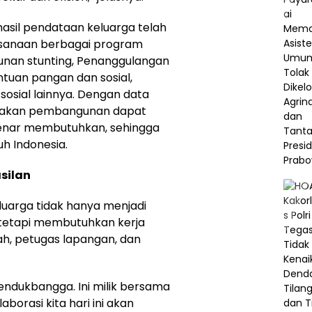
, hasil pendataan keluarga telah
ksanaan berbagai program
runan stunting, Penanggulangan
tuan pangan dan sosial,
sosial lainnya. Dengan data
bijakan pembangunan dapat
nar membutuhkan, sehingga
uh Indonesia.
silan
luarga tidak hanya menjadi
 tetapi membutuhkan kerja
h, petugas lapangan, dan
endukbangga. Ini milik bersama
borasi kita hari ini akan