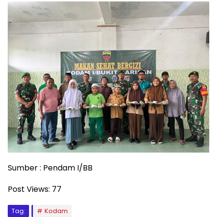
Sumber : Pendam I/BB
Post Views:
77
Tag:
Kodam