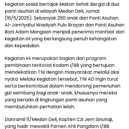
kegiatan sosial bertajuk Makan Sehat Bergizi di dua
panti asuhan di wilayah Medan Deli, Jumat
(16/5/2025). Sebanyak 250 anak dari Panti Asuhan
Al-Jam’iyatul Wasliyah Pulo Brayan dan Panti Asuhan
Bani Adam Mangaan menjadi penerima manfaat dari
kegiatan ini yang berlangsung penuh kehangatan
dan kepedulian.
Kegiatan ini merupakan bagian dari program
pembinaan teritorial Kodam I/BB yang bertujuan
mendekatkan TNI dengan masyarakat melalui aksi
nyata. Melalui kegiatan tersebut, TNI AD ingin turut
serta berkontribusi dalam mendorong pemenuhan
gizi seimbang bagi anak-anak, khususnya mereka
yang berada di lingkungan panti asuhan yang
membutuhkan perhatian lebih.
Danramil 11/Medan Deli, Kapten Czi Jem Sinuhaji,
yang hadir mewakili Pamen Ahli Pangdam I/BB