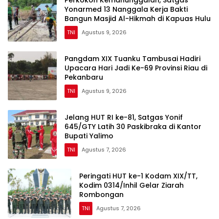
Yonarmed 13 Nanggala Kerja Bakti
Bangun Masjid Al-Hikmah di Kapuas Hulu
TNI
Agustus 9, 2026
Pangdam XIX Tuanku Tambusai Hadiri
Upacara Hari Jadi Ke-69 Provinsi Riau di
Pekanbaru
TNI
Agustus 9, 2026
Jelang HUT RI ke-81, Satgas Yonif
645/GTY Latih 30 Paskibraka di Kantor
Bupati Yalimo
TNI
Agustus 7, 2026
Peringati HUT ke-1 Kodam XIX/TT,
Kodim 0314/Inhil Gelar Ziarah
Rombongan
TNI
Agustus 7, 2026