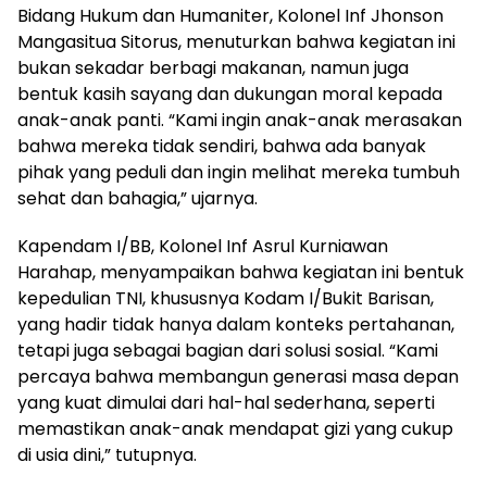
Bidang Hukum dan Humaniter, Kolonel Inf Jhonson
Mangasitua Sitorus, menuturkan bahwa kegiatan ini
bukan sekadar berbagi makanan, namun juga
bentuk kasih sayang dan dukungan moral kepada
anak-anak panti. “Kami ingin anak-anak merasakan
bahwa mereka tidak sendiri, bahwa ada banyak
pihak yang peduli dan ingin melihat mereka tumbuh
sehat dan bahagia,” ujarnya.
Kapendam I/BB, Kolonel Inf Asrul Kurniawan
Harahap, menyampaikan bahwa kegiatan ini bentuk
kepedulian TNI, khususnya Kodam I/Bukit Barisan,
yang hadir tidak hanya dalam konteks pertahanan,
tetapi juga sebagai bagian dari solusi sosial. “Kami
percaya bahwa membangun generasi masa depan
yang kuat dimulai dari hal-hal sederhana, seperti
memastikan anak-anak mendapat gizi yang cukup
di usia dini,” tutupnya.