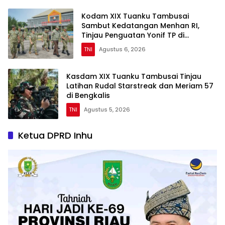
Kodam XIX Tuanku Tambusai
Sambut Kedatangan Menhan RI,
Tinjau Penguatan Yonif TP di
Bengkalis dan Kampar
TNI
Agustus 6, 2026
Kasdam XIX Tuanku Tambusai Tinjau
Latihan Rudal Starstreak dan Meriam 57
di Bengkalis
TNI
Agustus 5, 2026
Ketua DPRD Inhu