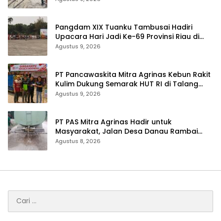
Pangdam XIX Tuanku Tambusai Hadiri
Upacara Hari Jadi Ke-69 Provinsi Riau di
Pekanbaru
Agustus 9, 2026
‎PT Pancawaskita Mitra Agrinas Kebun Rakit
Kulim Dukung Semarak HUT RI di Talang
Perigi
Agustus 9, 2026
‎PT PAS Mitra Agrinas Hadir untuk
Masyarakat, Jalan Desa Danau Rambai
Dirawat dan Disiram
Agustus 8, 2026
Cari
untuk: