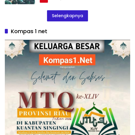
Selengkapnya
Kompas 1 net