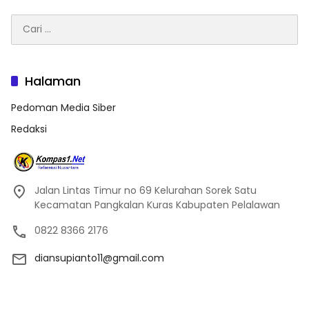
Cari
untuk:
Halaman
Pedoman Media Siber
Redaksi
Jalan Lintas Timur no 69 Kelurahan Sorek Satu
Kecamatan Pangkalan Kuras Kabupaten Pelalawan
0822 8366 2176
diansupianto11@gmail.com