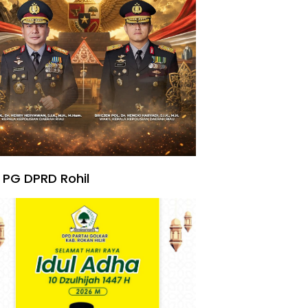
 PG DPRD Rohil