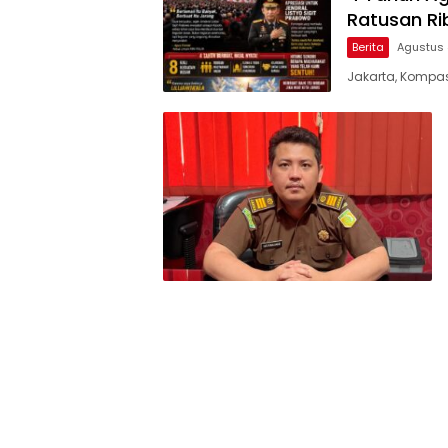
Ratusan Ri
Berita
Agustus 
Jakarta, Kompas 