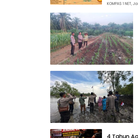
KOMPAS 1 NET, J
4 Tahun Agu