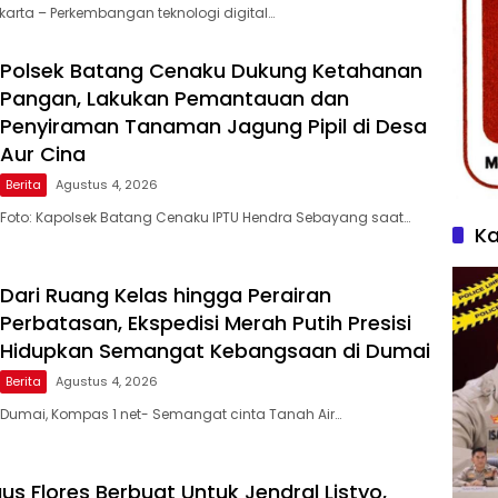
akarta – Perkembangan teknologi digital…
Polsek Batang Cenaku Dukung Ketahanan
Pangan, Lakukan Pemantauan dan
Penyiraman Tanaman Jagung Pipil di Desa
Aur Cina
Berita
Agustus 4, 2026
Foto: Kapolsek Batang Cenaku IPTU Hendra Sebayang saat…
Ka
Dari Ruang Kelas hingga Perairan
Perbatasan, Ekspedisi Merah Putih Presisi
Hidupkan Semangat Kebangsaan di Dumai
Berita
Agustus 4, 2026
Dumai, Kompas 1 net- Semangat cinta Tanah Air…
s Flores Berbuat Untuk Jendral Listyo,