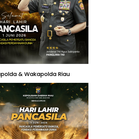
polda & Wakapolda Riau