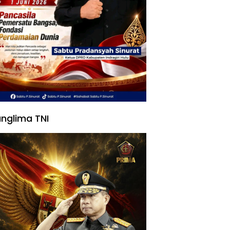
nglima TNI