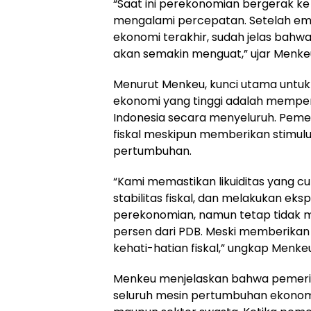
“Saat ini perekonomian bergerak ke
mengalami percepatan. Setelah e
ekonomi terakhir, sudah jelas bahw
akan semakin menguat,” ujar Menke
Menurut Menkeu, kunci utama unt
ekonomi yang tinggi adalah mempe
Indonesia secara menyeluruh. Pemer
fiskal meskipun memberikan stimul
pertumbuhan.
“Kami memastikan likuiditas yang c
stabilitas fiskal, dan melakukan eks
perekonomian, namun tetap tidak me
persen dari PDB. Meski memberikan 
kehati-hatian fiskal,” ungkap Menke
Menkeu menjelaskan bahwa pemerin
seluruh mesin pertumbuhan ekonomi,