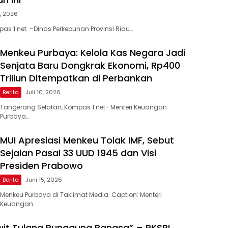
2, 2026
as 1 net –Dinas Perkebunan Provinsi Riau…
Menkeu Purbaya: Kelola Kas Negara Jadi
Senjata Baru Dongkrak Ekonomi, Rp400
Triliun Ditempatkan di Perbankan
Berita
Juli 10, 2026
Tangerang Selatan, Kompas 1 net- Menteri Keuangan
Purbaya…
MUI Apresiasi Menkeu Tolak IMF, Sebut
Sejalan Pasal 33 UUD 1945 dan Visi
Presiden Prabowo
Berita
Juni 15, 2026
Menkeu Purbaya di Taklimat Media. Caption: Menteri
Keuangan…
wit Tulang Punggung Bangsa” – PKSPI