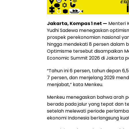
Jakarta, Kompas 1 net —
Menteri 
Yudhi Sadewa menegaskan optimis
prospek perekonomian nasional ya
hingga mendekati 8 persen dalam 
Optimisme tersebut disampaikan M
Economic Summit 2026 di Jakarta pa
“Tahun ini 6 persen, tahun depan 6,5
7 persen, dan menjelang 2029 mende
menjabat,” kata Menkeu.
Menkeu menegaskan bahwa arah per
berada pada jalur yang tepat dan 
setelah melewati periode perlambat
ekonomi Indonesia berlangsung kuat