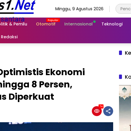
Minggu, 9 Agustus 2026
litik & Pemilu
Otomotif
Internasional
Teknologi
Redaksi
Ke
ptimistis Ekonomi
Ko
hingga 8 Persen,
s Diperkuat
74