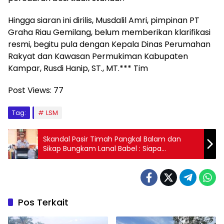
Hingga siaran ini dirilis, Musdalil Amri, pimpinan PT
Graha Riau Gemilang, belum memberikan klarifikasi
resmi, begitu pula dengan Kepala Dinas Perumahan
Rakyat dan Kawasan Permukiman Kabupaten
Kampar, Rusdi Hanip, ST., MT.*** Tim
Post Views:
77
Tag:
LSM
Skandal Pasir Timah Pangkal Balam dan
Sikap Bungkam Lanal Babel : Siapa
Melindungi Siapa?
Pos Terkait