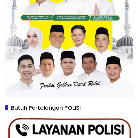
Butuh Pertolongan POLISI