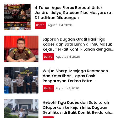
4 Tahun Agus Flores Berbuat Untuk
Jendral Listyo, Ratusan Ribu Masyarakat
Dihadirkan Dilapangan
Berita
Agustus 4, 2026
Laporan Dugaan Gratifikasi Tiga
Kades dan Satu Lurah di Inhu Masuk
Kejari, Terkait Konflik Lahan dengan
PT SBP
Berita
Agustus 4, 2026
Wujud Sinergi Menjaga Keamanan
dan Ketertiban, Lapas Pasir
Pangarayan Terima Patroli
Sambang Polres Rokan Hulu
Berita
Agustus 1, 2026
Heboh! Tiga Kades dan Satu Lurah
Dilaporkan ke Kejari Inhu, Dugaan
Gratifikasi di Balik Konflik Berdarah
Sungai Raya