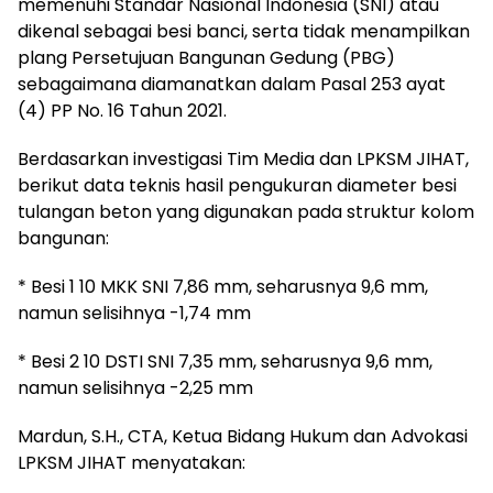
memenuhi Standar Nasional Indonesia (SNI) atau
dikenal sebagai besi banci, serta tidak menampilkan
plang Persetujuan Bangunan Gedung (PBG)
sebagaimana diamanatkan dalam Pasal 253 ayat
(4) PP No. 16 Tahun 2021.
Berdasarkan investigasi Tim Media dan LPKSM JIHAT,
berikut data teknis hasil pengukuran diameter besi
tulangan beton yang digunakan pada struktur kolom
bangunan:
* Besi 1 10 MKK SNI 7,86 mm, seharusnya 9,6 mm,
namun selisihnya -1,74 mm
* Besi 2 10 DSTI SNI 7,35 mm, seharusnya 9,6 mm,
namun selisihnya -2,25 mm
Mardun, S.H., CTA, Ketua Bidang Hukum dan Advokasi
LPKSM JIHAT menyatakan: