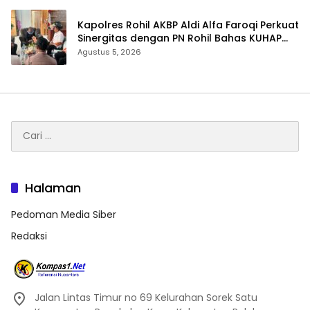
Kapolres Rohil AKBP Aldi Alfa Faroqi Perkuat
Sinergitas dengan PN Rohil Bahas KUHAP
Baru
Agustus 5, 2026
Cari
untuk:
Halaman
Pedoman Media Siber
Redaksi
Jalan Lintas Timur no 69 Kelurahan Sorek Satu