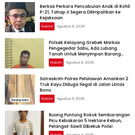
Berkas Perkara Pencabulan Anak di Rohil
P-21, Tahap II Segera Dilimpahkan ke
Kejaksaan
Hukrim
Agustus 6, 2026
Polsek Kelayang Grebek Markas
Pengegedar Sabu, Ada Lubang
Tanah Untuk Menyimpan Barang
Bukti
Hukrim
Agustus 6, 2026
Satreskrim Polres Pelalawan Amankan 2
Truk Kayu Diduga Ilegal di Jalan Lintas
Bono
Hukrim
Agustus 5, 2026
Buang Puntung Rokok Sembarangan
Picu Kebakaran 5 Hektare Kebun,
Pelangsir Sawit Dibekuk Polisi
Hukrim
Agustus 4, 2026