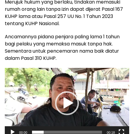
Merujuk hukum yang berlaku, tindakan memasuki
rumah orang lain tanpa izin dapat dijerat Pasal 167
KUHP lama atau Pasal 257 UU No. 1 Tahun 2023
tentang KUHP Nasional.
Ancamannya pidana penjara paling lama 1 tahun
bagi pelaku yang memaksa masuk tanpa hak.
Sementara untuk pencemaran nama baik diatur
dalam Pasal 310 KUHP.
Pemutar
Video
00:00
00:18