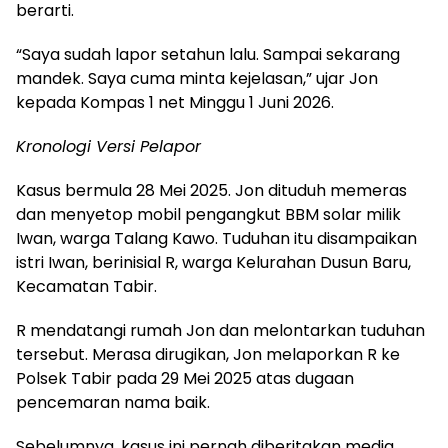
berarti.
“Saya sudah lapor setahun lalu. Sampai sekarang
mandek. Saya cuma minta kejelasan,” ujar Jon
kepada Kompas 1 net Minggu 1 Juni 2026.
Kronologi Versi Pelapor
Kasus bermula 28 Mei 2025. Jon dituduh memeras
dan menyetop mobil pengangkut BBM solar milik
Iwan, warga Talang Kawo. Tuduhan itu disampaikan
istri Iwan, berinisial R, warga Kelurahan Dusun Baru,
Kecamatan Tabir.
R mendatangi rumah Jon dan melontarkan tuduhan
tersebut. Merasa dirugikan, Jon melaporkan R ke
Polsek Tabir pada 29 Mei 2025 atas dugaan
pencemaran nama baik.
Sebelumnya, kasus ini pernah diberitakan media