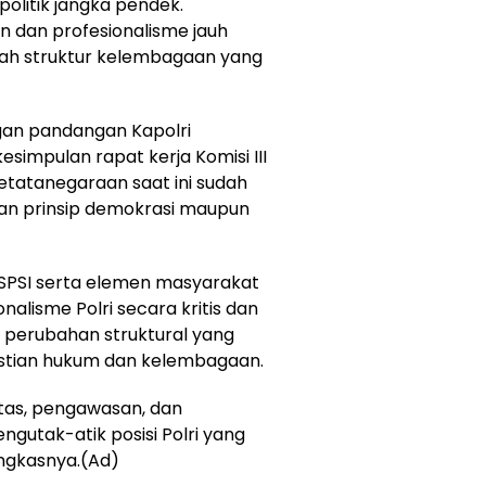
olitik jangka pendek.
 dan profesionalisme jauh
bah struktur kelembagaan yang
engan pandangan Kapolri
esimpulan rapat kerja Komisi III
etatanegaraan saat ini sudah
an prinsip demokrasi maupun
 SPSI serta elemen masyarakat
nalisme Polri secara kritis dan
 perubahan struktural yang
stian hukum dan kelembagaan.
itas, pengawasan, dan
gutak-atik posisi Polri yang
ungkasnya.(Ad)