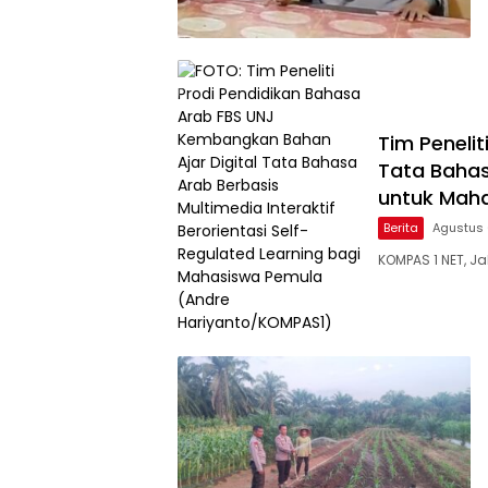
Tim Peneli
Tata Bahas
untuk Mah
Berita
Agustus 
KOMPAS 1 NET, J