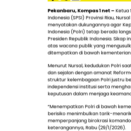
Pekanbaru, Kompas 1 net –
Ketua S
Indonesia (SPSI) Provinsi Riau, Nursa
menyatakan dukungannya agar Kepo
Indonesia (Polri) tetap berada lan
Presiden Republik Indonesia. Sikap 
atas wacana publik yang mengusulkan
ditempatkan di bawah kementerian 
Menurut Nursal, kedudukan Polri saat 
dan sejalan dengan amanat Reformas
struktur kelembagaan Polri justru
independensi institusi serta mengh
keputusan dalam menjaga keamanan
“Menempatkan Polri di bawah kement
berisiko menimbulkan tarik-menarik
memperpanjang birokrasi komando,
keterangannya, Rabu (29/1/2026).