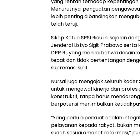
yang rentan terhadap kepentingan p
Menurutnya, penguatan pengawasan
lebih penting dibandingkan mengu
telah teruji.
Sikap Ketua SPSI Riau ini sejalan d
Jenderal Listyo Sigit Prabowo serta k
DPR RI, yang menilai bahwa desain k
tepat dan tidak bertentangan deng
supremasi sipil.
Nursal juga mengajak seluruh kader
untuk mengawal kinerja dan profesio
konstruktif, tanpa harus mendorong
berpotensi menimbulkan ketidakpa
“Yang perlu diperkuat adalah integr
pelayanan kepada rakyat, bukan men
sudah sesuai amanat reformasi,” p