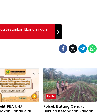
Riau Lestarikan Ekonomi dan
Berita
eliti PBA UNJ
Polsek Batang Cenaku
gkan Bahan Ajar
Dukung Ketahanan Pangan,