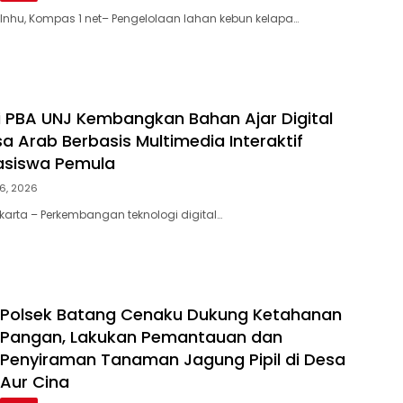
Inhu, Kompas 1 net– Pengelolaan lahan kebun kelapa…
ti PBA UNJ Kembangkan Bahan Ajar Digital
a Arab Berbasis Multimedia Interaktif
asiswa Pemula
6, 2026
akarta – Perkembangan teknologi digital…
Polsek Batang Cenaku Dukung Ketahanan
Pangan, Lakukan Pemantauan dan
Penyiraman Tanaman Jagung Pipil di Desa
Aur Cina