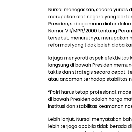
Nursal menegaskan, secara yuridis da
merupakan alat negara yang berta
Presiden, sebagaimana diatur dala
Nomor VII/MPR/2000 tentang Peran T
tersebut, menurutnya, merupakan ha
reformasi yang tidak boleh diabaika
Ia juga menyoroti aspek efektivitas 
langsung di bawah Presiden memun
taktis dan strategis secara cepat, 
atau ancaman terhadap stabilitas na
“Polri harus tetap profesional, mode
di bawah Presiden adalah harga ma
institusi dan stabilitas keamanan nas
Lebih lanjut, Nursal menyatakan ba
lebih terjaga apabila tidak berada 