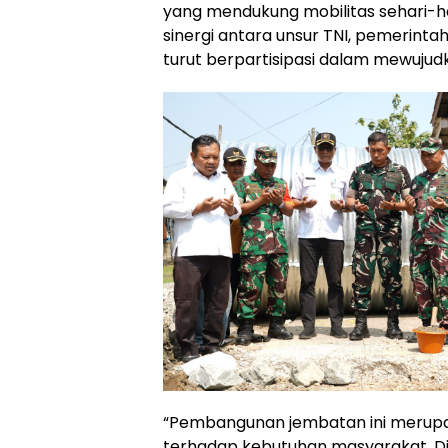
yang mendukung mobilitas sehari-har
sinergi antara unsur TNI, pemerint
turut berpartisipasi dalam mewuju
“Pembangunan jembatan ini merupa
terhadap kebutuhan masyarakat. D