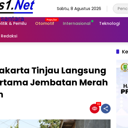
Sabtu, 8 Agustus 2026
litik & Pemilu
Otomotif
Internasional
Teknologi
Redaksi
Ke
akarta Tinjau Langsung
Pertama Jembatan Merah
n
92