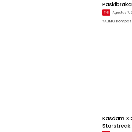
Paskibraka
TNI
Agustus 7,
YALIMO, Kompas 
Kasdam XIX
Starstreak