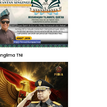
nglima TNI