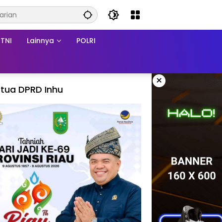
TNI
Lainnya
POLRI
×
tua DPRD Inhu