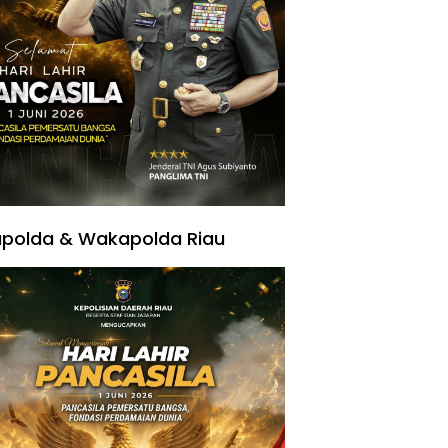
polda & Wakapolda Riau