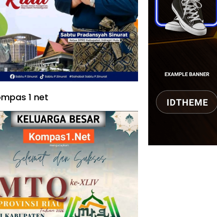
mpas 1 net