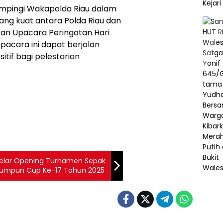
mpingi Wakapolda Riau dalam
yang kuat antara Polda Riau dan
n Upacara Peringatan Hari
pacara ini dapat berjalan
tif bagi pelestarian
Gelar Opening Turnamen Sepak
erumpun Cup Ke-17 Tahun 2025