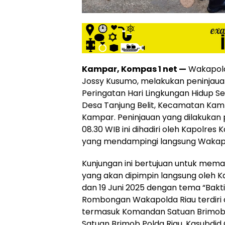
Kampar, Kompas 1 net —
Wakapolda
Jossy Kusumo, melakukan peninjaua
Peringatan Hari Lingkungan Hidup Se
Desa Tanjung Belit, Kecamatan Kamp
Kampar. Peninjauan yang dilakukan 
08.30 WIB ini dihadiri oleh Kapolres
yang mendampingi langsung Wakapo
Kunjungan ini bertujuan untuk mema
yang akan dipimpin langsung oleh K
dan 19 Juni 2025 dengan tema “Bakti 
Rombongan Wakapolda Riau terdiri d
termasuk Komandan Satuan Brimob 
Satuan Brimob Polda Riau, Kasubdid