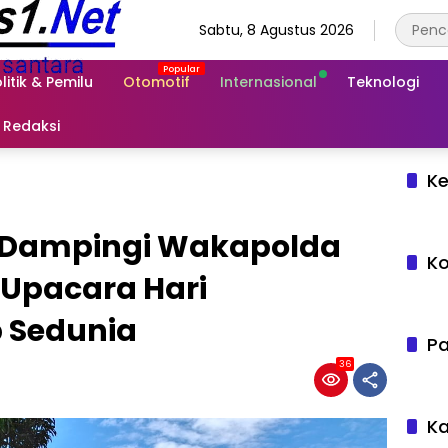
Sabtu, 8 Agustus 2026
litik & Pemilu
Otomotif
Internasional
Teknologi
Redaksi
Ke
 Dampingi Wakapolda
Ko
i Upacara Hari
 Sedunia
Pa
36
Ka