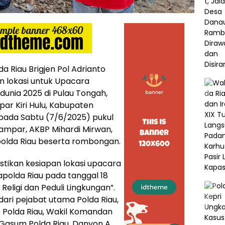
 Riau Brigjen Pol Adrianto
n lokasi untuk Upacara
dunia 2025 di Pulau Tongah,
ar Kiri Hulu, Kabupaten
pada Sabtu (7/6/2025) pukul
 Kampar, AKBP Mihardi Mirwan,
lda Riau beserta rombongan.
stikan kesiapan lokasi upacara
apolda Riau pada tanggal 18
Religi dan Peduli Lingkungan”.
ari pejabat utama Polda Riau,
Polda Riau, Wakil Komandan
 Gasum Polda Riau, Danyon A