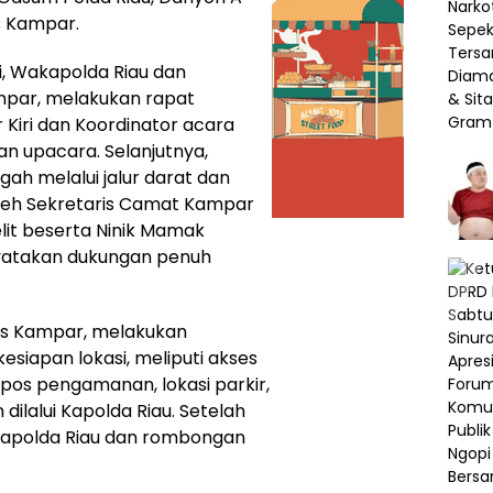
s Kampar.
i, Wakapolda Riau dan
par, melakukan rapat
Kiri dan Koordinator acara
 upacara. Selanjutnya,
h melalui jalur darat dan
 oleh Sekretaris Camat Kampar
elit beserta Ninik Mamak
nyatakan dukungan penuh
es Kampar, melakukan
iapan lokasi, meliputi akses
 pos pengamanan, lokasi parkir,
dilalui Kapolda Riau. Setelah
kapolda Riau dan rombongan