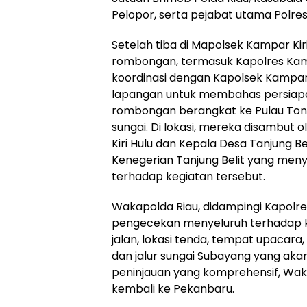
Pelopor, serta pejabat utama Polre
Setelah tiba di Mapolsek Kampar Kir
rombongan, termasuk Kapolres Kam
koordinasi dengan Kapolsek Kampar 
lapangan untuk membahas persiapan
rombongan berangkat ke Pulau Tonga
sungai. Di lokasi, mereka disambut
Kiri Hulu dan Kepala Desa Tanjung B
Kenegerian Tanjung Belit yang me
terhadap kegiatan tersebut.
Wakapolda Riau, didampingi Kapolr
pengecekan menyeluruh terhadap kes
jalan, lokasi tenda, tempat upacara,
dan jalur sungai Subayang yang akan 
peninjauan yang komprehensif, Wa
kembali ke Pekanbaru.