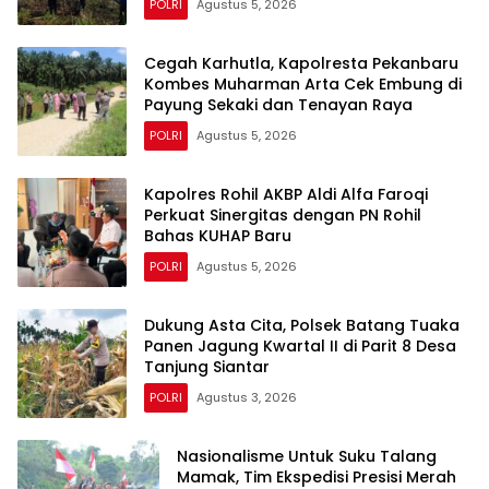
POLRI
Agustus 5, 2026
Cegah Karhutla, Kapolresta Pekanbaru
Kombes Muharman Arta Cek Embung di
Payung Sekaki dan Tenayan Raya
POLRI
Agustus 5, 2026
Kapolres Rohil AKBP Aldi Alfa Faroqi
Perkuat Sinergitas dengan PN Rohil
Bahas KUHAP Baru
POLRI
Agustus 5, 2026
Dukung Asta Cita, Polsek Batang Tuaka
Panen Jagung Kwartal II di Parit 8 Desa
Tanjung Siantar
POLRI
Agustus 3, 2026
Nasionalisme Untuk Suku Talang
Mamak, Tim Ekspedisi Presisi Merah