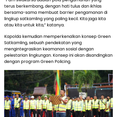
terus berkembang, dengan hati tulus dan ikhlas
bersama-sama membuat barrier pengamanan di
lingkup satkamling yang paling kecil. Kita jaga kita
atau kita untuk kita,” katanya.
Kapolda kemudian memperkenalkan konsep Green
Satkamling, sebuah pendekatan yang
mengintegrasikan keamanan sosial dengan
pelestarian lingkungan. Konsep ini akan disandingkan
dengan program Green Policing.