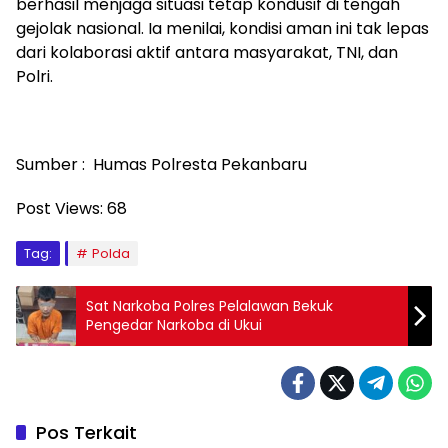
berhasil menjaga situasi tetap kondusif di tengah
gejolak nasional. Ia menilai, kondisi aman ini tak lepas
dari kolaborasi aktif antara masyarakat, TNI, dan
Polri.
Sumber : Humas Polresta Pekanbaru
Post Views:
68
Tag:
Polda
Sat Narkoba Polres Pelalawan Bekuk
Pengedar Narkoba di Ukui
Pos Terkait