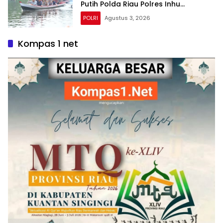
Putih Polda Riau Polres Inhu
Hantarkan Bendera, Bansos Hingga
POLRI
Agustus 3, 2026
Tanam Pohon Bersama
Kompas 1 net