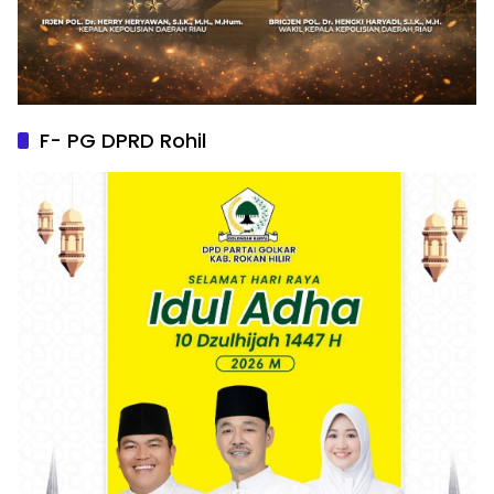
F- PG DPRD Rohil