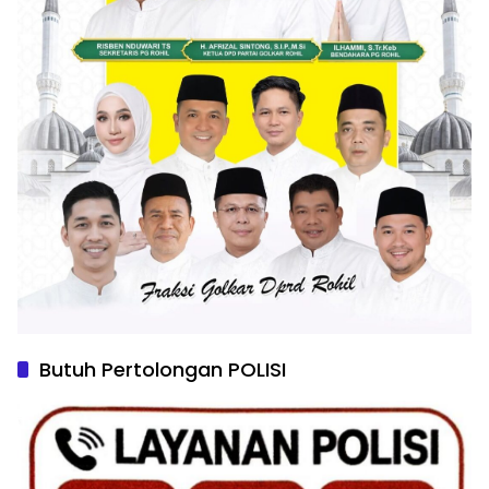
Butuh Pertolongan POLISI