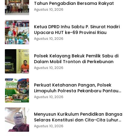
Tahun Pengabdian Bersama Rakyat
Agustus 10, 2026
Ketua DPRD Inhu Sabtu P. Sinurat Hadiri
Upacara HUT ke-69 Provinsi Riau
Agustus 10, 2026
Polsek Kelayang Bekuk Pemilik Sabu di
Dalam Mobil Tronton di Perkebunan
Agustus 10, 2026
Perkuat Ketahanan Pangan, Polsek
Limapuluh Polresta Pekanbaru Pantau
Harga Sembako di Pasar
Agustus 10, 2026
Menyusun Kurikulum Pendidikan Bangsa
Selaras Konstitusi dan Cita-Cita Luhur
Bangsa
Agustus 10, 2026