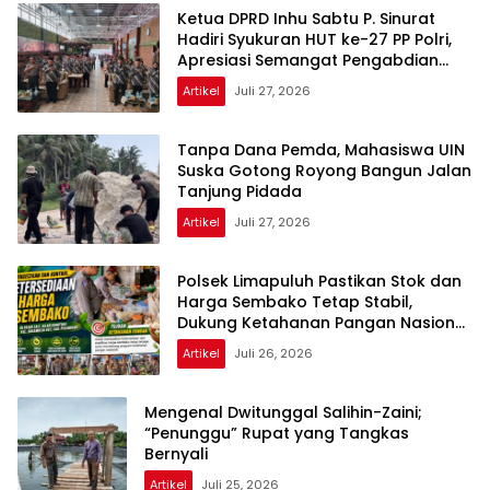
Ketua DPRD Inhu Sabtu P. Sinurat
Hadiri Syukuran HUT ke-27 PP Polri,
Apresiasi Semangat Pengabdian
Purnawirawan
Artikel
Juli 27, 2026
Tanpa Dana Pemda, Mahasiswa UIN
Suska Gotong Royong Bangun Jalan
Tanjung Pidada
Artikel
Juli 27, 2026
Polsek Limapuluh Pastikan Stok dan
Harga Sembako Tetap Stabil,
Dukung Ketahanan Pangan Nasional
di Akhir Pekan
Artikel
Juli 26, 2026
Mengenal Dwitunggal Salihin-Zaini;
“Penunggu” Rupat yang Tangkas
Bernyali
Artikel
Juli 25, 2026