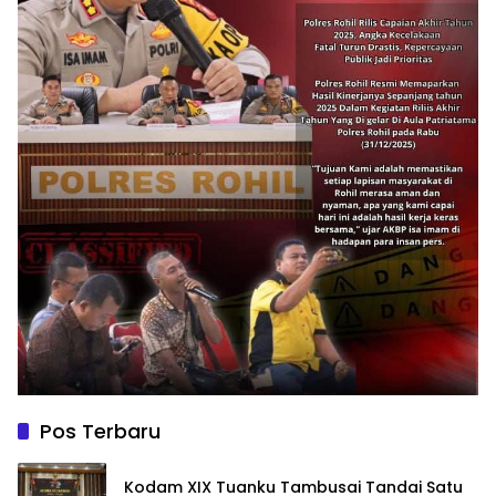
Pos Terbaru
Kodam XIX Tuanku Tambusai Tandai Satu