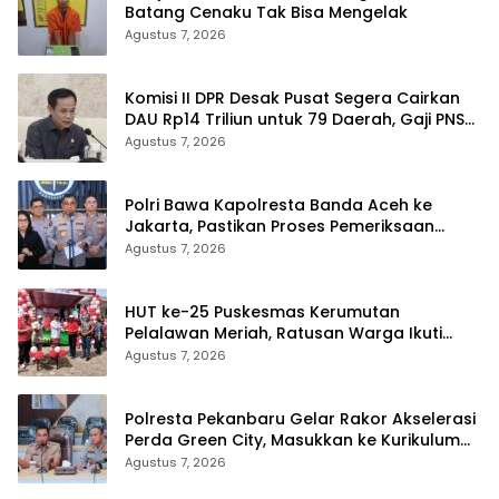
Batang Cenaku Tak Bisa Mengelak
Agustus 7, 2026
Komisi II DPR Desak Pusat Segera Cairkan
DAU Rp14 Triliun untuk 79 Daerah, Gaji PNS
Terancam Telat
Agustus 7, 2026
Polri Bawa Kapolresta Banda Aceh ke
Jakarta, Pastikan Proses Pemeriksaan
Profesional dan Transparan
Agustus 7, 2026
HUT ke-25 Puskesmas Kerumutan
Pelalawan Meriah, Ratusan Warga Ikuti
Jalan Santai dan Cek Kesehatan Gratis
Agustus 7, 2026
Polresta Pekanbaru Gelar Rakor Akselerasi
Perda Green City, Masukkan ke Kurikulum
Sekolah
Agustus 7, 2026