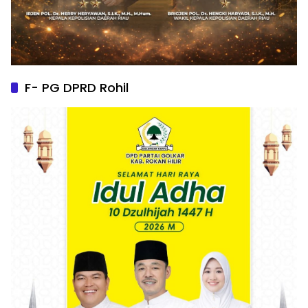
F- PG DPRD Rohil