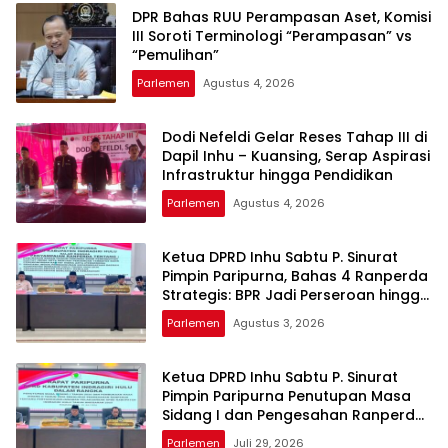
DPR Bahas RUU Perampasan Aset, Komisi
III Soroti Terminologi “Perampasan” vs
“Pemulihan”
Parlemen
Agustus 4, 2026
Dodi Nefeldi Gelar Reses Tahap III di
Dapil Inhu – Kuansing, Serap Aspirasi
Infrastruktur hingga Pendidikan
Parlemen
Agustus 4, 2026
Ketua DPRD Inhu Sabtu P. Sinurat
Pimpin Paripurna, Bahas 4 Ranperda
Strategis: BPR Jadi Perseroan hingga
Rencana Induk Pariwisata
Parlemen
Agustus 3, 2026
Ketua DPRD Inhu Sabtu P. Sinurat
Pimpin Paripurna Penutupan Masa
Sidang I dan Pengesahan Ranperda
Pertanggungjawaban APBD 2025
Parlemen
Juli 29, 2026