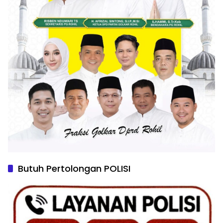
Butuh Pertolongan POLISI