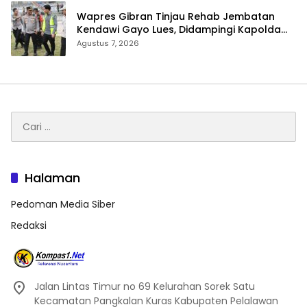
Wapres Gibran Tinjau Rehab Jembatan
Kendawi Gayo Lues, Didampingi Kapolda
Aceh
Agustus 7, 2026
Cari
untuk:
Halaman
Pedoman Media Siber
Redaksi
Jalan Lintas Timur no 69 Kelurahan Sorek Satu
Kecamatan Pangkalan Kuras Kabupaten Pelalawan