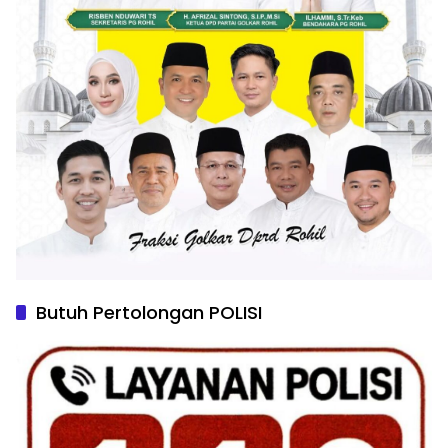
Butuh Pertolongan POLISI