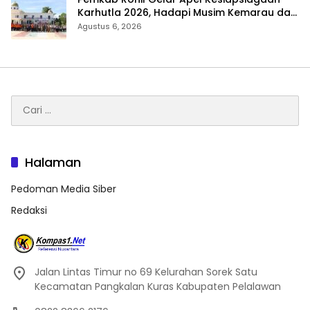
Karhutla 2026, Hadapi Musim Kemarau dan
El Nino
Agustus 6, 2026
Cari
untuk:
Halaman
Pedoman Media Siber
Redaksi
Jalan Lintas Timur no 69 Kelurahan Sorek Satu
Kecamatan Pangkalan Kuras Kabupaten Pelalawan