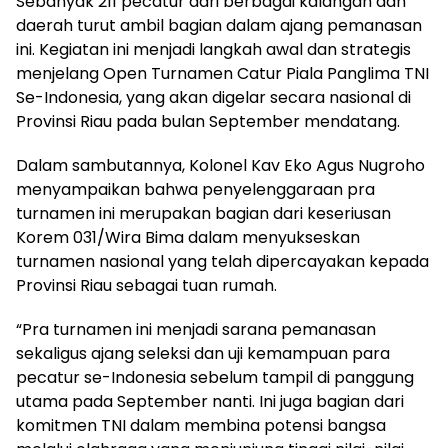
Sebanyak 211 pecatur dari berbagai kalangan dan
daerah turut ambil bagian dalam ajang pemanasan
ini. Kegiatan ini menjadi langkah awal dan strategis
menjelang Open Turnamen Catur Piala Panglima TNI
Se-Indonesia, yang akan digelar secara nasional di
Provinsi Riau pada bulan September mendatang.
Dalam sambutannya, Kolonel Kav Eko Agus Nugroho
menyampaikan bahwa penyelenggaraan pra
turnamen ini merupakan bagian dari keseriusan
Korem 031/Wira Bima dalam menyukseskan
turnamen nasional yang telah dipercayakan kepada
Provinsi Riau sebagai tuan rumah.
“Pra turnamen ini menjadi sarana pemanasan
sekaligus ajang seleksi dan uji kemampuan para
pecatur se-Indonesia sebelum tampil di panggung
utama pada September nanti. Ini juga bagian dari
komitmen TNI dalam membina potensi bangsa