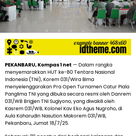
PEKANBARU, Kompas 1 net
— Dalam rangka
menyemarakkan HUT ke-80 Tentara Nasional
Indonesia (TNI), Korem 031/Wira Bima
menyelenggarakan Pra Open Turnamen Catur Piala
Panglima TNI yang dibuka secara resmi oleh Danrem
031/WB Brigjen TNI Sugiyono, yang diwakili oleh
Kasrem 031/WB, Kolonel Kav Eko Agus Nugroho, di
Aula Kaharudin Nasution Makorem 031/WB,
Pekanbaru, Jumat 18/7/25.