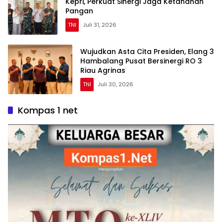
Kepri, Perkuat Sinergi Jaga Ketahanan
Pangan
TNI
Juli 31, 2026
Wujudkan Asta Cita Presiden, Elang 3
Hambalang Pusat Bersinergi RO 3
Riau Agrinas
TNI
Juli 30, 2026
Kompas 1 net