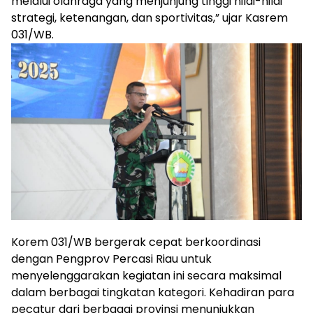
melalui olahraga yang menjunjung tinggi nilai-nilai
strategi, ketenangan, dan sportivitas,” ujar Kasrem
031/WB.
Korem 031/WB bergerak cepat berkoordinasi
dengan Pengprov Percasi Riau untuk
menyelenggarakan kegiatan ini secara maksimal
dalam berbagai tingkatan kategori. Kehadiran para
pecatur dari berbagai provinsi menunjukkan