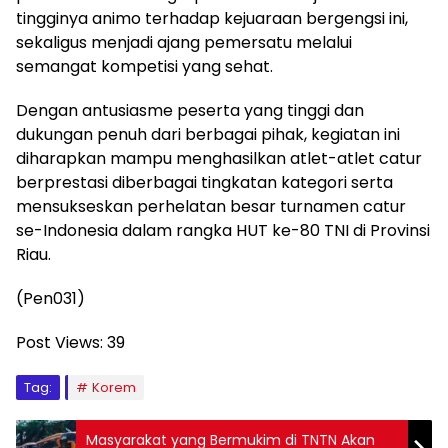
tingginya animo terhadap kejuaraan bergengsi ini,
sekaligus menjadi ajang pemersatu melalui
semangat kompetisi yang sehat.
Dengan antusiasme peserta yang tinggi dan
dukungan penuh dari berbagai pihak, kegiatan ini
diharapkan mampu menghasilkan atlet-atlet catur
berprestasi diberbagai tingkatan kategori serta
mensukseskan perhelatan besar turnamen catur
se-Indonesia dalam rangka HUT ke-80 TNI di Provinsi
Riau.
(Pen031)
Post Views:
39
Tag:
Korem
Masyarakat yang Bermukim di TNTN Akan