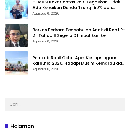
HOAKS! Kakorlantas Polri Tegaskan Tidak
Ada Kenaikan Denda Tilang 150% dan
Tilang Manual Menyeluruh
Agustus 6, 2026
Berkas Perkara Pencabulan Anak di Rohil P-
21, Tahap II Segera Dilimpahkan ke
Kejaksaan
Agustus 6, 2026
Pemkab Rohil Gelar Apel Kesiapsiagaan
Karhutla 2026, Hadapi Musim Kemarau dan
El Nino
Agustus 6, 2026
Cari
untuk:
Halaman