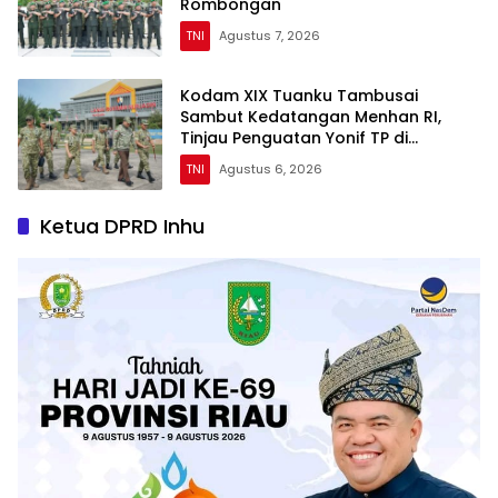
Rombongan
TNI
Agustus 7, 2026
Kodam XIX Tuanku Tambusai
Sambut Kedatangan Menhan RI,
Tinjau Penguatan Yonif TP di
Bengkalis dan Kampar
TNI
Agustus 6, 2026
Ketua DPRD Inhu