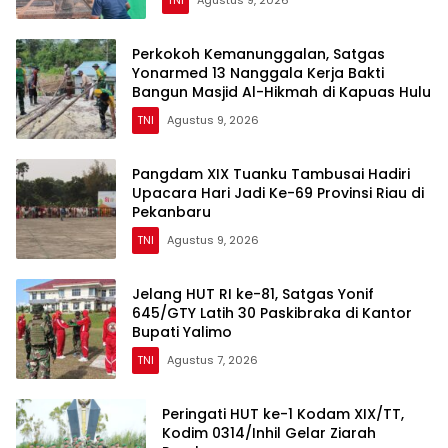
Perkokoh Kemanunggalan, Satgas
Yonarmed 13 Nanggala Kerja Bakti
Bangun Masjid Al-Hikmah di Kapuas Hulu
TNI
Agustus 9, 2026
Pangdam XIX Tuanku Tambusai Hadiri
Upacara Hari Jadi Ke-69 Provinsi Riau di
Pekanbaru
TNI
Agustus 9, 2026
Jelang HUT RI ke-81, Satgas Yonif
645/GTY Latih 30 Paskibraka di Kantor
Bupati Yalimo
TNI
Agustus 7, 2026
Peringati HUT ke-1 Kodam XIX/TT,
Kodim 0314/Inhil Gelar Ziarah