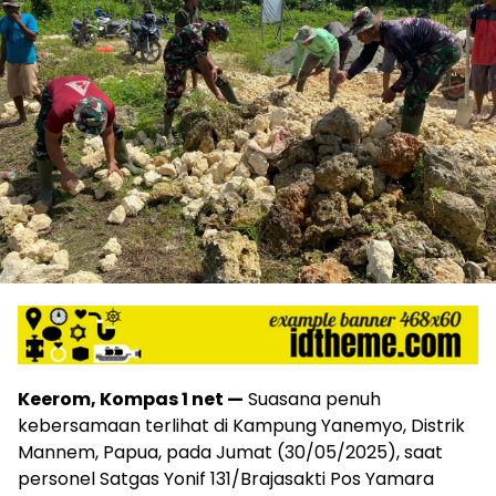
Keerom, Kompas 1 net —
Suasana penuh
kebersamaan terlihat di Kampung Yanemyo, Distrik
Mannem, Papua, pada Jumat (30/05/2025), saat
personel Satgas Yonif 131/Brajasakti Pos Yamara