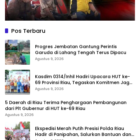
Pos Terbaru
Progres Jembatan Gantung Perintis
Garuda di Lahang Tengah Terus Dipacu
Agustus 9, 2026
Kasdim 0314/Inhil Hadiri Upacara HUT ke-
69 Provinsi Riau, Tegaskan Komitmen Jaga
Persatuan dan Pembangunan
Agustus 9, 2026
5 Daerah di Riau Terima Penghargaan Pembangunan
dari Plt Gubernur di HUT ke-69 Riau
Agustus 9, 2026
Ekspedisi Merah Putih Presisi Polda Riau
Hadir di Panipahan, Salurkan Bantuan dan