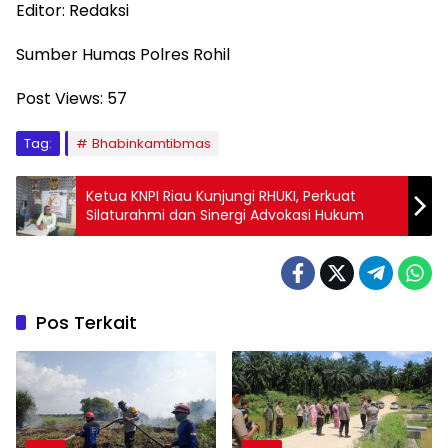
Editor: Redaksi
Sumber Humas Polres Rohil
Post Views:
57
Tag:
Bhabinkamtibmas
Ketua KNPI Riau Kunjungi RHUKI, Perkuat
Silaturahmi dan Sinergi Advokasi Hukum
Pos Terkait