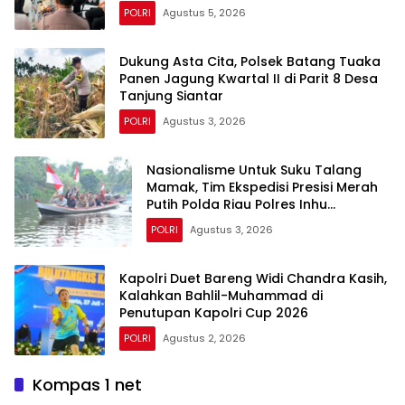
POLRI
Agustus 5, 2026
Dukung Asta Cita, Polsek Batang Tuaka
Panen Jagung Kwartal II di Parit 8 Desa
Tanjung Siantar
POLRI
Agustus 3, 2026
Nasionalisme Untuk Suku Talang
Mamak, Tim Ekspedisi Presisi Merah
Putih Polda Riau Polres Inhu
Hantarkan Bendera, Bansos Hingga
POLRI
Agustus 3, 2026
Tanam Pohon Bersama
Kapolri Duet Bareng Widi Chandra Kasih,
Kalahkan Bahlil-Muhammad di
Penutupan Kapolri Cup 2026
POLRI
Agustus 2, 2026
Kompas 1 net