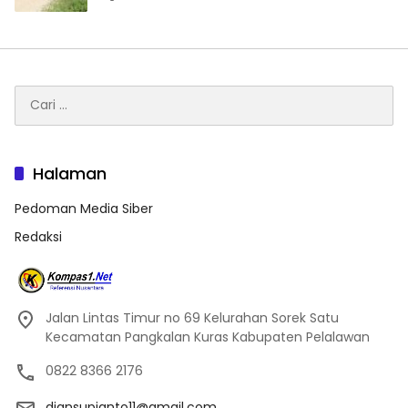
Cari
untuk:
Halaman
Pedoman Media Siber
Redaksi
Jalan Lintas Timur no 69 Kelurahan Sorek Satu
Kecamatan Pangkalan Kuras Kabupaten Pelalawan
0822 8366 2176
diansupianto11@gmail.com