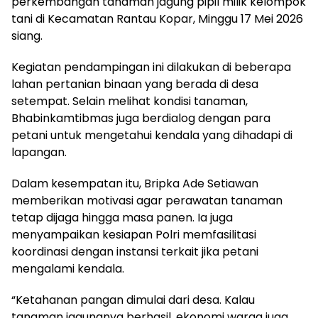
perkembangan tanaman jagung pipil milik kelompok
tani di Kecamatan Rantau Kopar, Minggu 17 Mei 2026
siang.
Kegiatan pendampingan ini dilakukan di beberapa
lahan pertanian binaan yang berada di desa
setempat. Selain melihat kondisi tanaman,
Bhabinkamtibmas juga berdialog dengan para
petani untuk mengetahui kendala yang dihadapi di
lapangan.
Dalam kesempatan itu, Bripka Ade Setiawan
memberikan motivasi agar perawatan tanaman
tetap dijaga hingga masa panen. Ia juga
menyampaikan kesiapan Polri memfasilitasi
koordinasi dengan instansi terkait jika petani
mengalami kendala.
“Ketahanan pangan dimulai dari desa. Kalau
tanaman jagungnya berhasil, ekonomi warga juga