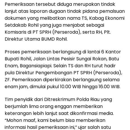
Pemeriksaan tersebut diduga merupakan tindak
lanjut atas laporan dugaan tindak pidana pemalsuan
dokumen yang melibatkan nama TS, Kabag Ekonomi
Setdakab Rohil yang juga menjabat sebagai
Komisaris di PT SPRH (Perseroda), serta RH, Plt.
Direktur Utama BUMD Rohil.
Proses pemeriksaan berlangsung di lantai 6 Kantor
Bupati Rohil, Jalan Lintas Pesisir Sungai Rokan, Batu
Enam, Bagansiapiapi. Selain TS dan RH turut hadir
pula Direktur Pengembangan PT SPRH (Perseroda),
ZF. Pemeriksaan diperkirakan berlangsung selama
enam jam, dimulai pukul 10.00 WIB hingga 16.00 WIB.
Tim penyidik dari Ditreskrimum Polda Riau yang
berjumlah lima orang enggan memberikan
keterangan lebih lanjut saat dikonfirmasi media.
“Mohon maaf, kami belum bisa memberikan
informasi hasil pemeriksaan ini,” ujar salah satu