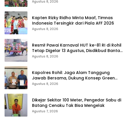
Kibarkan Merah Putih di Bukit Walesi
Agustus 8, 2026
Kapten Rizky Ridho Minta Maaf, Timnas
Indonesia Tersingkir dari Piala AFF 2026
Agustus 8, 2026
Resmi! Pawai Karnaval HUT ke-81 RI di Rohil
Tetap Digelar 13 Agustus, Disdikbud Bantah
Hoaks Batal
Agustus 8, 2026
Kapolres Rohil: Jaga Alam Tanggung
Jawab Bersama, Dukung Konsep Green
Policing
Agustus 8, 2026
Dikejar Sekitar 100 Meter, Pengedar Sabu di
Batang Cenaku Tak Bisa Mengelak
Agustus 7, 2026