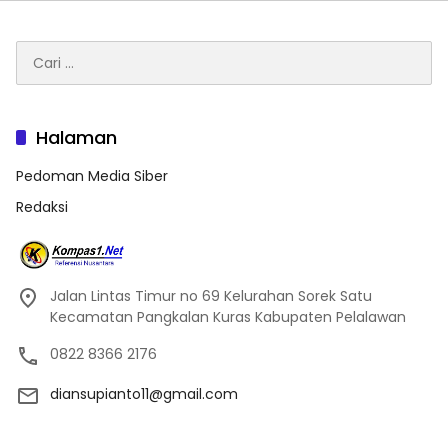
Cari
untuk:
Halaman
Pedoman Media Siber
Redaksi
Jalan Lintas Timur no 69 Kelurahan Sorek Satu
Kecamatan Pangkalan Kuras Kabupaten Pelalawan
0822 8366 2176
diansupianto11@gmail.com