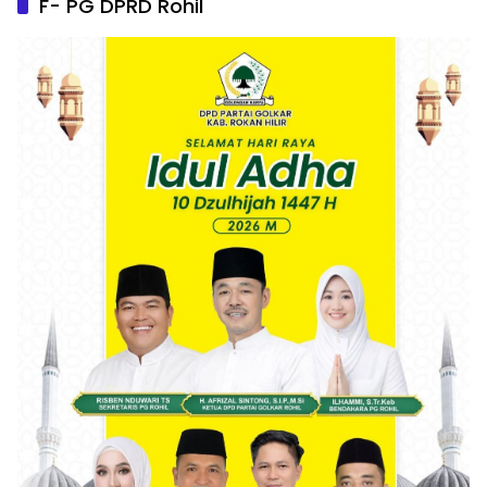
F- PG DPRD Rohil