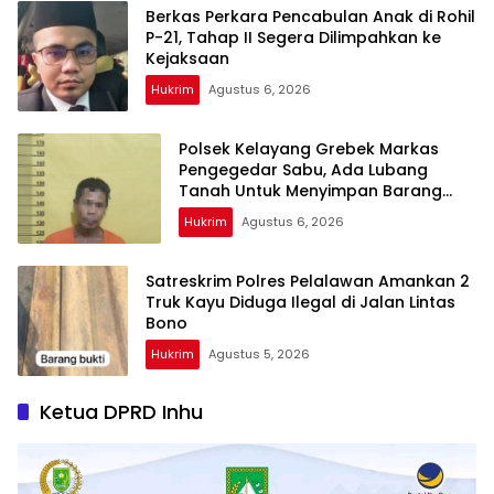
Berkas Perkara Pencabulan Anak di Rohil
P-21, Tahap II Segera Dilimpahkan ke
Kejaksaan
Hukrim
Agustus 6, 2026
Polsek Kelayang Grebek Markas
Pengegedar Sabu, Ada Lubang
Tanah Untuk Menyimpan Barang
Bukti
Hukrim
Agustus 6, 2026
Satreskrim Polres Pelalawan Amankan 2
Truk Kayu Diduga Ilegal di Jalan Lintas
Bono
Hukrim
Agustus 5, 2026
Ketua DPRD Inhu