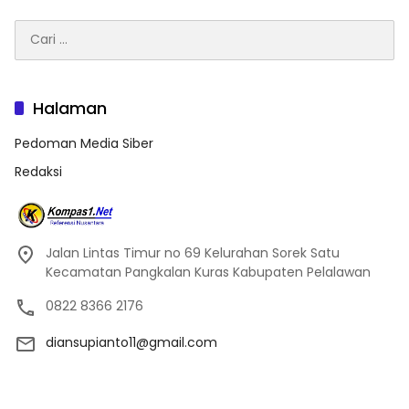
Cari
untuk:
Halaman
Pedoman Media Siber
Redaksi
Jalan Lintas Timur no 69 Kelurahan Sorek Satu
Kecamatan Pangkalan Kuras Kabupaten Pelalawan
0822 8366 2176
diansupianto11@gmail.com