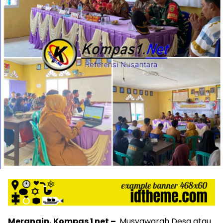
Merangin, Kompas 1 net –
Musyawarah Desa atau