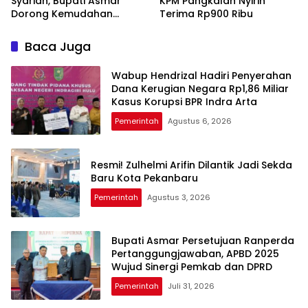
Syariah, Bupati Asmar
KPM Pangkalan Nyirih
Dorong Kemudahan
Terima Rp900 Ribu
Layanan Pensiun ASN
Baca Juga
Wabup Hendrizal Hadiri Penyerahan
Dana Kerugian Negara Rp1,86 Miliar
Kasus Korupsi BPR Indra Arta
Pemerintah
Agustus 6, 2026
Resmi! Zulhelmi Arifin Dilantik Jadi Sekda
Baru Kota Pekanbaru
Pemerintah
Agustus 3, 2026
Bupati Asmar Persetujuan Ranperda
Pertanggungjawaban, APBD 2025
Wujud Sinergi Pemkab dan DPRD
Pemerintah
Juli 31, 2026