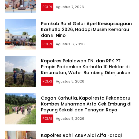
POLRI
Agustus 7, 2026
Pemkab Rohil Gelar Apel Kesiapsiagaan
Karhutla 2026, Hadapi Musim Kemarau
dan El Nino
POLRI
Agustus 6, 2026
Kapolres Pelalawan TNI dan RPK PT
Pimpin Padamkan Karhutla 10 Hektar di
Kerumutan, Water Bombing Diterjunkan
POLRI
Agustus 5, 2026
Cegah Karhutla, Kapolresta Pekanbaru
Kombes Muharman Arta Cek Embung di
Payung Sekaki dan Tenayan Raya
POLRI
Agustus 5, 2026
Kapolres Rohil AKBP Aldi Alfa Faroqi