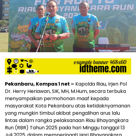
Pekanbaru, Kompas 1 net –
Kapolda Riau, Irjen Pol
Dr. Herry Heriawan, SIK, MH, M.Hum, secara terbuka
menyampaikan permohonan maaf kepada
masyarakat Kota Pekanbaru atas ketidaknyamanan
yang mungkin timbul akibat pengalihan arus lalu
lintas dalam rangka pelaksanaan Riau Bhayangkara
Run (RBR) Tahun 2025 pada hari Minggu tanggal 13
Juli 2025, dalam memperingati Hari Bhayangkara