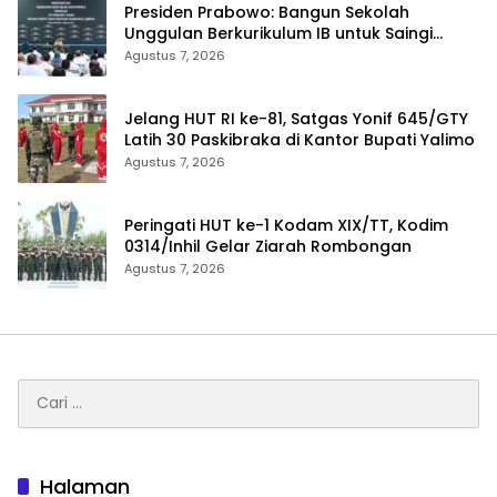
Presiden Prabowo: Bangun Sekolah
Unggulan Berkurikulum IB untuk Saingi
Dunia
Agustus 7, 2026
Jelang HUT RI ke-81, Satgas Yonif 645/GTY
Latih 30 Paskibraka di Kantor Bupati Yalimo
Agustus 7, 2026
Peringati HUT ke-1 Kodam XIX/TT, Kodim
0314/Inhil Gelar Ziarah Rombongan
Agustus 7, 2026
Cari
untuk:
Halaman