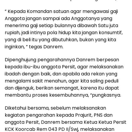
” Kepada Komandan satuan agar mengawasi gaji
Anggota jangan sampai ada Anggotanya yang
menerima gaji setiap bulannya dibawah Satu juta
rupiah, jadi intinya pola hidup kita jangan konsumtif,
yang di beli itu yang dibutuhkan, bukan yang kita
inginkan, ” tegas Danrem.
Dipenghujung pengarahannya Danrem berpesan
kepada ibu-ibu anggota Persit, agar melaksanakan
ibadah dengan baik, dan apabila ada rekan yang
mengalami sakit menahun, agar kita saling peduli
dan dijenguk, berikan semangat, karena itu dapat
membantu proses kesembuhannya, “pungkasnya.
Diketahui bersama, sebelum melaksanakan
kegiatan pengarahan kepada Prajurit, PNS dan
anggota Persit, Danrem bersama Ketua Ketua Persit
KCK Koorcab Rem 043 PD II/Swj, melaksanakan