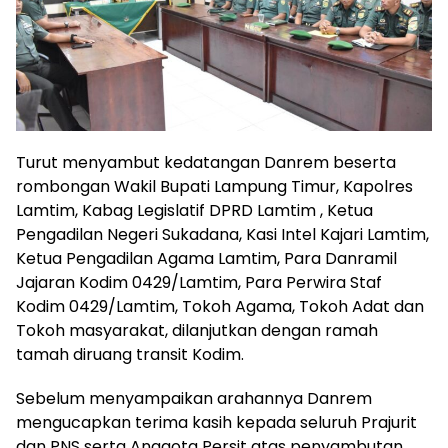
Turut menyambut kedatangan Danrem beserta
rombongan Wakil Bupati Lampung Timur, Kapolres
Lamtim, Kabag Legislatif DPRD Lamtim , Ketua
Pengadilan Negeri Sukadana, Kasi Intel Kajari Lamtim,
Ketua Pengadilan Agama Lamtim, Para Danramil
Jajaran Kodim 0429/Lamtim, Para Perwira Staf
Kodim 0429/Lamtim, Tokoh Agama, Tokoh Adat dan
Tokoh masyarakat, dilanjutkan dengan ramah
tamah diruang transit Kodim.
Sebelum menyampaikan arahannya Danrem
mengucapkan terima kasih kepada seluruh Prajurit
dan PNS serta Anggota Persit atas penyambutan