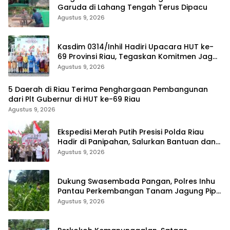
Garuda di Lahang Tengah Terus Dipacu
Agustus 9, 2026
Kasdim 0314/Inhil Hadiri Upacara HUT ke-
69 Provinsi Riau, Tegaskan Komitmen Jaga
Persatuan dan Pembangunan
Agustus 9, 2026
5 Daerah di Riau Terima Penghargaan Pembangunan
dari Plt Gubernur di HUT ke-69 Riau
Agustus 9, 2026
Ekspedisi Merah Putih Presisi Polda Riau
Hadir di Panipahan, Salurkan Bantuan dan
Layanan Kesehatan
Agustus 9, 2026
Dukung Swasembada Pangan, Polres Inhu
Pantau Perkembangan Tanam Jagung Pipil
di Dua Wilayah
Agustus 9, 2026