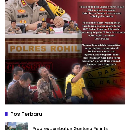
Pos Terbaru
Progres Jembatan Gantung Perintis