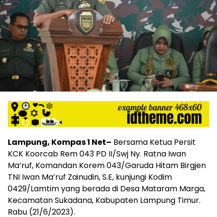
Lampung, Kompas 1 Net–
Bersama Ketua Persit
KCK Koorcab Rem 043 PD II/Swj Ny. Ratna Iwan
Ma’ruf, Komandan Korem 043/Garuda Hitam Birgjen
TNI Iwan Ma’ruf Zainudin, S.E, kunjungi Kodim
0429/Lamtim yang berada di Desa Mataram Marga,
Kecamatan Sukadana, Kabupaten Lampung Timur.
Rabu (21/6/2023).