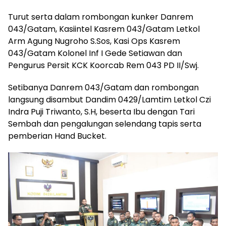
Turut serta dalam rombongan kunker Danrem
043/Gatam, Kasiintel Kasrem 043/Gatam Letkol
Arm Agung Nugroho S.Sos, Kasi Ops Kasrem
043/Gatam Kolonel Inf I Gede Setiawan dan
Pengurus Persit KCK Koorcab Rem 043 PD II/Swj.
Setibanya Danrem 043/Gatam dan rombongan
langsung disambut Dandim 0429/Lamtim Letkol Czi
Indra Puji Triwanto, S.H, beserta Ibu dengan Tari
Sembah dan pengalungan selendang tapis serta
pemberian Hand Bucket.