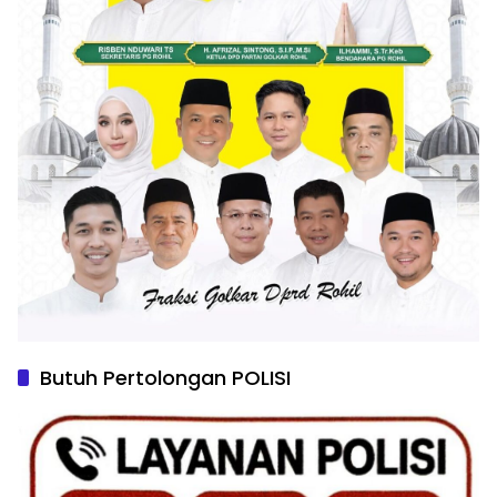
Butuh Pertolongan POLISI